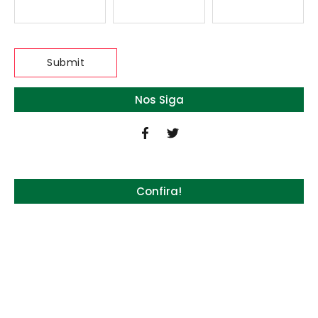
Nos Siga
Confira!