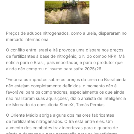
Preços de adubos nitrogenados, como a ureia, dispararam no
mercado internacional.
O conflito entre Israel e Irã provoca uma dispara nos preços
de fertilizantes à base de nitrogênio, o N do combo NPK. Má
notícia para o Brasil, país importador, e para o produtor que
ainda não comprou o insumo para safra 2025/26.
“Embora os impactos sobre os preços da ureia no Brasil ainda
não estejam completamente definidos, o momento não é
favorável para os compradores, especialmente os que ainda
não realizaram suas aquisições”, diz o analista de Inteligência
de Mercado da consultoria StoneX, Tomás Pernías.
O Oriente Médio abriga alguns dos maiores fabricantes
de fertilizantes nitrogenados. O Irã está entre eles. Um
aumento dos combates traz incertezas para o quadro de
oferta e demanda e gera apreensão para os investidores,