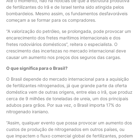
Até o momento, não há notícias de que a estrutura produtiva
de fertilizantes do Irã e de Israel tenha sido atingida pelos
bombardeios. Mesmo assim, os fundamentos desfavoráveis
começam a se formar para os compradores.
“A valorização do petróleo, se prolongada, pode provocar um
encarecimento dos fretes marítimos internacionais e dos
fretes rodoviários domésticos”, reitera o especialista. O
crescimento das incertezas no mercado internacional deve
causar um aumento nos preços dos seguros das cargas.
O que significa para o Brasil?
O Brasil depende do mercado internacional para a aquisição
de fertilizantes nitrogenados, já que grande parte da oferta
doméstica vem de outras origens, entre elas o Irã, que produz
cerca de 9 milhões de toneladas de ureia, um dos principais
adubos para grãos. Por sua vez, o Brasil importa 17% do
nitrogenado iraniano.
“Assim, qualquer evento que possa provocar um aumento dos
custos de produção de nitrogenados em outros países, ou
que impactem o fluxo comercial global de fertilizantes, podem