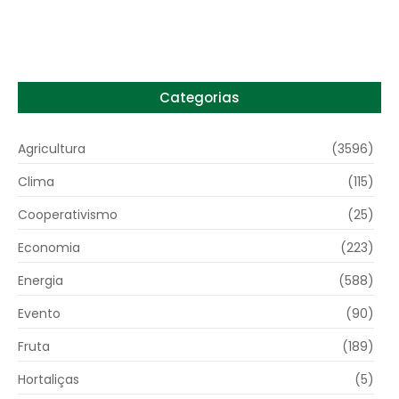
6 de agosto de 2026
Categorias
Agricultura
(3596)
Clima
(115)
Cooperativismo
(25)
Economia
(223)
Energia
(588)
Evento
(90)
Fruta
(189)
Hortaliças
(5)