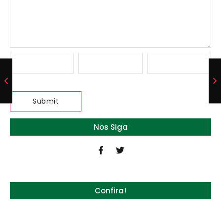
Nos Siga
Confira!