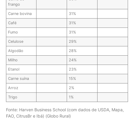
frango
Carne bovina
31%
Café
31%
Fumo
31%
Celulose
29%
Algodão
28%
Milho
24%
Etanol
23%
Carne suína
15%
Arroz
2%
Trigo
1%
Fonte: Harven Business School (com dados de USDA, Mapa,
FAO, CitrusBr e Ibá) (Globo Rural)