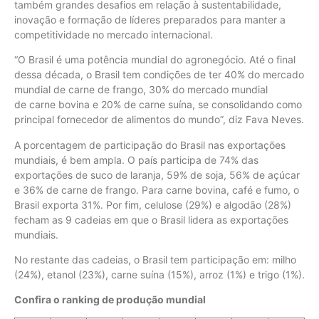
também grandes desafios em relação à sustentabilidade,
inovação e formação de líderes preparados para manter a
competitividade no mercado internacional.
“O Brasil é uma potência mundial do agronegócio. Até o final
dessa década, o Brasil tem condições de ter 40% do mercado
mundial de carne de frango, 30% do mercado mundial
de carne bovina e 20% de carne suína, se consolidando como
principal fornecedor de alimentos do mundo”, diz Fava Neves.
A porcentagem de participação do Brasil nas exportações
mundiais, é bem ampla. O país participa de 74% das
exportações de suco de laranja, 59% de soja, 56% de açúcar
e 36% de carne de frango. Para carne bovina, café e fumo, o
Brasil exporta 31%. Por fim, celulose (29%) e algodão (28%)
fecham as 9 cadeias em que o Brasil lidera as exportações
mundiais.
No restante das cadeias, o Brasil tem participação em: milho
(24%), etanol (23%), carne suína (15%), arroz (1%) e trigo (1%).
Confira o ranking de produção mundial