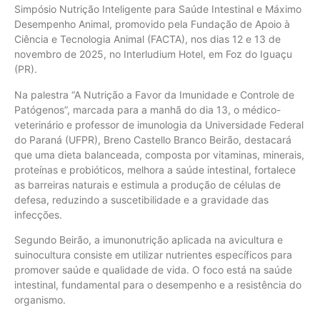
Simpósio Nutrição Inteligente para Saúde Intestinal e Máximo
Desempenho Animal, promovido pela Fundação de Apoio à
Ciência e Tecnologia Animal (FACTA), nos dias 12 e 13 de
novembro de 2025, no Interludium Hotel, em Foz do Iguaçu
(PR).
Na palestra “A Nutrição a Favor da Imunidade e Controle de
Patógenos”, marcada para a manhã do dia 13, o médico-
veterinário e professor de imunologia da Universidade Federal
do Paraná (UFPR), Breno Castello Branco Beirão, destacará
que uma dieta balanceada, composta por vitaminas, minerais,
proteínas e probióticos, melhora a saúde intestinal, fortalece
as barreiras naturais e estimula a produção de células de
defesa, reduzindo a suscetibilidade e a gravidade das
infecções.
Segundo Beirão, a imunonutrição aplicada na avicultura e
suinocultura consiste em utilizar nutrientes específicos para
promover saúde e qualidade de vida. O foco está na saúde
intestinal, fundamental para o desempenho e a resistência do
organismo.