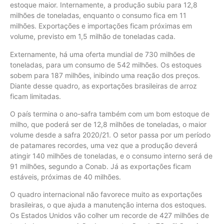
estoque maior. Internamente, a produção subiu para 12,8
milhões de toneladas, enquanto o consumo fica em 11
milhões. Exportações e importações ficam próximas em
volume, previsto em 1,5 milhão de toneladas cada.
Externamente, há uma oferta mundial de 730 milhões de
toneladas, para um consumo de 542 milhões. Os estoques
sobem para 187 milhões, inibindo uma reação dos preços.
Diante desse quadro, as exportações brasileiras de arroz
ficam limitadas.
O país termina o ano-safra também com um bom estoque de
milho, que poderá ser de 12,8 milhões de toneladas, o maior
volume desde a safra 2020/21. O setor passa por um período
de patamares recordes, uma vez que a produção deverá
atingir 140 milhões de toneladas, e o consumo interno será de
91 milhões, segundo a Conab. Já as exportações ficam
estáveis, próximas de 40 milhões.
O quadro internacional não favorece muito as exportações
brasileiras, o que ajuda a manutenção interna dos estoques.
Os Estados Unidos vão colher um recorde de 427 milhões de