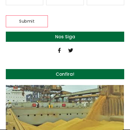
Nos Siga
Confira!