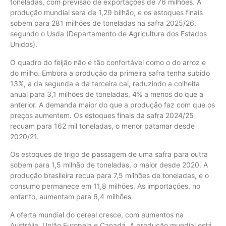
toneladas, com previsão de exportações de 76 milhões. A
produção mundial será de 1,29 bilhão, e os estoques finais
sobem para 281 milhões de toneladas na safra 2025/26,
segundo o Usda (Departamento de Agricultura dos Estados
Unidos).
O quadro do feijão não é tão confortável como o do arroz e
do milho. Embora a produção da primeira safra tenha subido
13%, a da segunda e da terceira cai, reduzindo a colheita
anual para 3,1 milhões de toneladas, 4% a menos do que a
anterior. A demanda maior do que a produção faz com que os
preços aumentem. Os estoques finais da safra 2024/25
recuam para 162 mil toneladas, o menor patamar desde
2020/21.
Os estoques de trigo de passagem de uma safra para outra
sobem para 1,5 milhão de toneladas, o maior desde 2020. A
produção brasileira recua para 7,5 milhões de toneladas, e o
consumo permanece em 11,8 milhões. As importações, no
entanto, aumentam para 6,4 milhões.
A oferta mundial do cereal cresce, com aumentos na
Austrália, União Europeia e Canadá. A produção mundial está