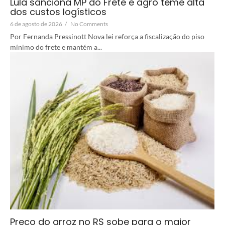
Lula sanciona MP do Frete e agro teme alta
dos custos logísticos
6 de agosto de 2026
/
No Comments
Por Fernanda Pressinott Nova lei reforça a fiscalização do piso
mínimo do frete e mantém a...
Preço do arroz no RS sobe para o maior