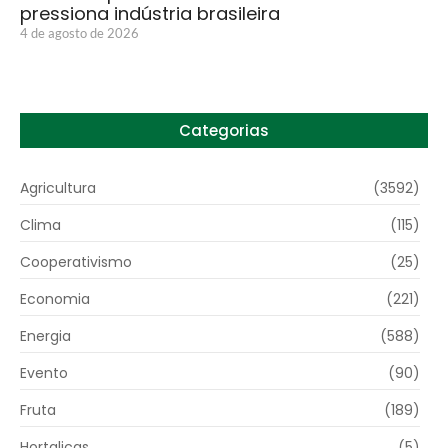
pressiona indústria brasileira
4 de agosto de 2026
Categorias
Agricultura
(3592)
Clima
(115)
Cooperativismo
(25)
Economia
(221)
Energia
(588)
Evento
(90)
Fruta
(189)
Hortaliças
(5)