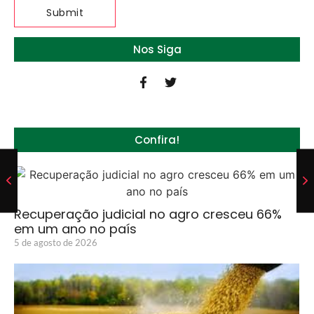
Nos Siga
Confira!
Recuperação judicial no agro cresceu 66%
em um ano no país
5 de agosto de 2026