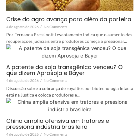
Crise do agro avança para além da porteira
4 de agosto de 2026
/
No Comments
Por Fernanda Pressinott Levantamento indica que o aumento das
recuperações judiciais entre produtores começa a pressionar...
A patente da soja transgênica venceu? O
que dizem Aprosoja e Bayer
4 de agosto de 2026
/
No Comments
Discussão sobre a cobrança de royalties por biotecnologia Intacta
está na Justiça e coloca produtores e...
China amplia ofensiva em tratores e
pressiona indústria brasileira
4 de agosto de 2026
/
No Comments