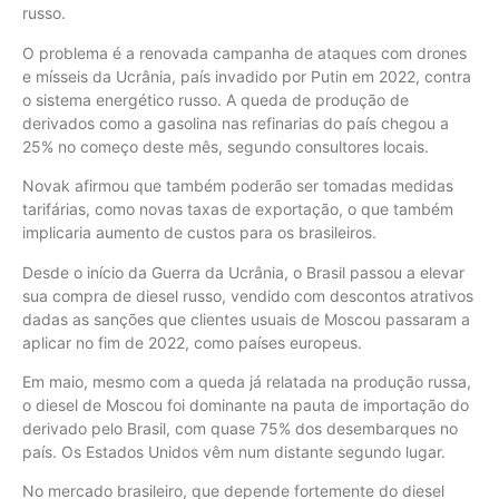
russo.
O problema é a renovada campanha de ataques com drones
e mísseis da Ucrânia, país invadido por Putin em 2022, contra
o sistema energético russo. A queda de produção de
derivados como a gasolina nas refinarias do país chegou a
25% no começo deste mês, segundo consultores locais.
Novak afirmou que também poderão ser tomadas medidas
tarifárias, como novas taxas de exportação, o que também
implicaria aumento de custos para os brasileiros.
Desde o início da Guerra da Ucrânia, o Brasil passou a elevar
sua compra de diesel russo, vendido com descontos atrativos
dadas as sanções que clientes usuais de Moscou passaram a
aplicar no fim de 2022, como países europeus.
Em maio, mesmo com a queda já relatada na produção russa,
o diesel de Moscou foi dominante na pauta de importação do
derivado pelo Brasil, com quase 75% dos desembarques no
país. Os Estados Unidos vêm num distante segundo lugar.
No mercado brasileiro, que depende fortemente do diesel