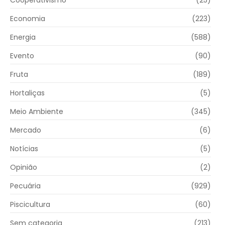
Cooperativismo
(25)
Economia
(223)
Energia
(588)
Evento
(90)
Fruta
(189)
Hortaliças
(5)
Meio Ambiente
(345)
Mercado
(6)
Notícias
(5)
Opinião
(2)
Pecuária
(929)
Piscicultura
(60)
Sem categoria
(213)