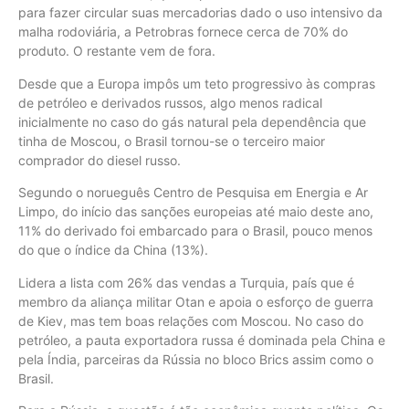
para fazer circular suas mercadorias dado o uso intensivo da
malha rodoviária, a Petrobras fornece cerca de 70% do
produto. O restante vem de fora.
Desde que a Europa impôs um teto progressivo às compras
de petróleo e derivados russos, algo menos radical
inicialmente no caso do gás natural pela dependência que
tinha de Moscou, o Brasil tornou-se o terceiro maior
comprador do diesel russo.
Segundo o norueguês Centro de Pesquisa em Energia e Ar
Limpo, do início das sanções europeias até maio deste ano,
11% do derivado foi embarcado para o Brasil, pouco menos
do que o índice da China (13%).
Lidera a lista com 26% das vendas a Turquia, país que é
membro da aliança militar Otan e apoia o esforço de guerra
de Kiev, mas tem boas relações com Moscou. No caso do
petróleo, a pauta exportadora russa é dominada pela China e
pela Índia, parceiras da Rússia no bloco Brics assim como o
Brasil.