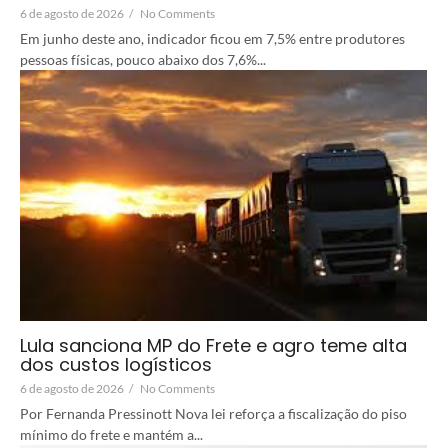
6 de agosto de 2026
/
No Comments
Em junho deste ano, indicador ficou em 7,5% entre produtores
pessoas físicas, pouco abaixo dos 7,6%...
Lula sanciona MP do Frete e agro teme alta
dos custos logísticos
6 de agosto de 2026
/
No Comments
Por Fernanda Pressinott Nova lei reforça a fiscalização do piso
mínimo do frete e mantém a...