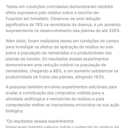
Testes em condições controladas demonstraram também
efeito supressivo pelo resíduo sobre a
murcha-de-
Fusarium
em tomateiro. Observou-se uma redução
significativa de 18% na severidade da doença, e um aumento
surpreendente no desenvolvimento das plantas de até 328%.
Além disso, foram realizados testes em condições de campo
para investigar os efeitos da aplicação do resíduo ao solo
sobre a população de nematoides e a produtividade das
plantas de tomate. Os resultados desses experimentos
demonstraram uma redução notável na população de
nematoides, chegando a 88%, e um aumento substancial na
produtividade de frutos das plantas, atingindo 163%.
A pesquisa também envolveu experimentos adicionais para
avaliar a contribuição dos compostos voláteis para a
atividade antifúngica e nematicida do resíduo e para
compreender melhor os mecanismos envolvidos na sua ação
biológica.
“Os resultados desses experimentos
forneceram
insights
valiosos sobre o potencial do resíduo da