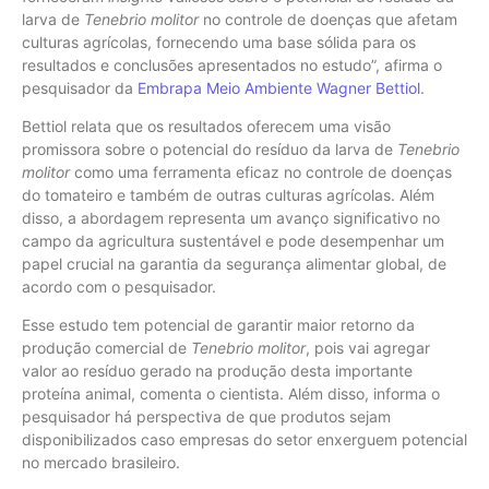
larva de
Tenebrio molitor
no controle de doenças que afetam
culturas agrícolas, fornecendo uma base sólida para os
resultados e conclusões apresentados no estudo”, afirma o
pesquisador da
Embrapa Meio Ambiente
Wagner Bettiol
.
Bettiol relata que os resultados oferecem uma visão
promissora sobre o potencial do resíduo da larva de
Tenebrio
molitor
como uma ferramenta eficaz no controle de doenças
do tomateiro e também de outras culturas agrícolas. Além
disso, a abordagem representa um avanço significativo no
campo da agricultura sustentável e pode desempenhar um
papel crucial na garantia da segurança alimentar global, de
acordo com o pesquisador.
Esse estudo tem potencial de garantir maior retorno da
produção comercial de
Tenebrio molitor
, pois vai agregar
valor ao resíduo gerado na produção desta importante
proteína animal, comenta o cientista. Além disso, informa o
pesquisador há perspectiva de que produtos sejam
disponibilizados caso empresas do setor enxerguem potencial
no mercado brasileiro.