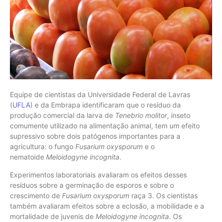
Equipe de cientistas da Universidade Federal de Lavras
(
UFLA
) e da Embrapa identificaram que o resíduo da
produção comercial da larva de
Tenebrio molitor
, inseto
comumente utilizado na alimentação animal, tem um efeito
supressivo sobre dois patógenos importantes para a
agricultura: o fungo
Fusarium oxysporum
e o
nematoide
Meloidogyne incognita
.
Experimentos laboratoriais avaliaram os efeitos desses
resíduos sobre a germinação de esporos e sobre o
crescimento de
Fusarium oxysporum
raça 3. Os cientistas
também avaliaram efeitos sobre a eclosão, a mobilidade e a
mortalidade de juvenis de
Meloidogyne incognita
. Os