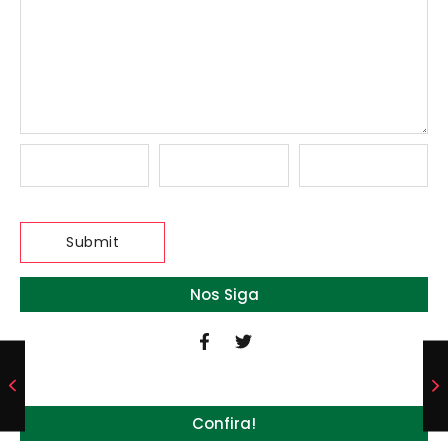
Nos Siga
Confira!