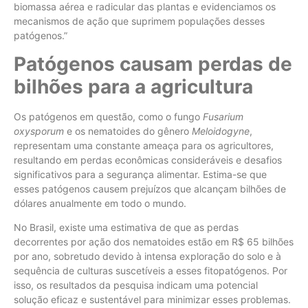
biomassa aérea e radicular das plantas e evidenciamos os
mecanismos de ação que suprimem populações desses
patógenos.”
Patógenos causam perdas de
bilhões para a agricultura
Os patógenos em questão, como o fungo
Fusarium
oxysporum
e os nematoides do gênero
Meloidogyne
,
representam uma constante ameaça para os agricultores,
resultando em perdas econômicas consideráveis e desafios
significativos para a segurança alimentar. Estima-se que
esses patógenos causem prejuízos que alcançam bilhões de
dólares anualmente em todo o mundo.
No Brasil, existe uma estimativa de que as perdas
decorrentes por ação dos nematoides estão em R$ 65 bilhões
por ano, sobretudo devido à intensa exploração do solo e à
sequência de culturas suscetíveis a esses fitopatógenos. Por
isso, os resultados da pesquisa indicam uma potencial
solução eficaz e sustentável para minimizar esses problemas.