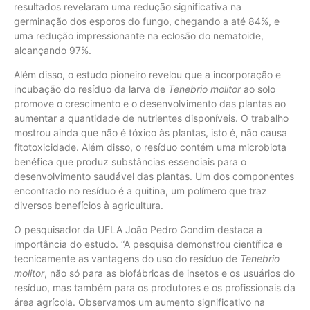
resultados revelaram uma redução significativa na
germinação dos esporos do fungo, chegando a até 84%, e
uma redução impressionante na eclosão do nematoide,
alcançando 97%.
Além disso, o estudo pioneiro revelou que a incorporação e
incubação do resíduo da larva de
Tenebrio molitor
ao solo
promove o crescimento e o desenvolvimento das plantas ao
aumentar a quantidade de nutrientes disponíveis. O trabalho
mostrou ainda que não é tóxico às plantas, isto é, não causa
fitotoxicidade. Além disso, o resíduo contém uma microbiota
benéfica que produz substâncias essenciais para o
desenvolvimento saudável das plantas. Um dos componentes
encontrado no resíduo é a quitina, um polímero que traz
diversos benefícios à agricultura.
O pesquisador da UFLA João Pedro Gondim destaca a
importância do estudo. “A pesquisa demonstrou científica e
tecnicamente as vantagens do uso do resíduo de
Tenebrio
molitor
, não só para as biofábricas de insetos e os usuários do
resíduo, mas também para os produtores e os profissionais da
área agrícola. Observamos um aumento significativo na