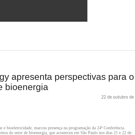
gy apresenta perspectivas para o
e bioenergia
22 de outubro de
car e bioeletricidade, marcou presença na programação da 24ª Conferência
ntos do setor de bioenergia, que aconteceu em São Paulo nos dias 21 e 22 de