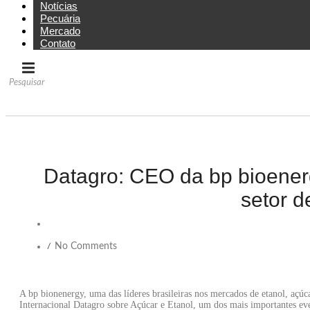
Notícias
Pecuária
Mercado
Contato
Datagro: CEO da bp bioener
setor d
No Comments
/
A bp bionenergy, uma das líderes brasileiras nos mercados de etanol, açú
Internacional Datagro sobre Açúcar e Etanol, um dos mais importantes eve