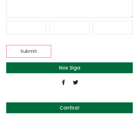
Nos Siga
Confira!