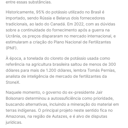
entre essas substâncias.
Historicamente, 95% do potássio utilizado no Brasil é
importado, sendo Rússia e Belarus dois fornecedores
tradicionais, ao lado do Canadá. Em 2022, com as dúvidas
sobre a continuidade do fornecimento após a guerra na
Ucrânia, os preços dispararam no mercado internacional, e
estimularam a criação do Plano Nacional de Fertilizantes
(PNF).
À época, a tonelada do cloreto de potássio usada como
referência na agricultura brasileira saltou de menos de 300
dólares para mais de 1.200 dólares, lembra Tomás Pernías,
analista de inteligência de mercado de fertilizantes da
StoneX.
Naquele momento, o governo do ex-presidente Jair
Bolsonaro determinou a autossuficiência como prioridade,
buscando alternativas, incluindo a mineração do material em
terras indígenas. O principal projeto neste sentido fica no
Amazonas, na região de Autazes, e é alvo de disputas
jurídicas.