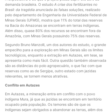
demanda brasileira. O estudo
A crise dos fertilizantes no
Brasil: da tragédia anunciada às falsas soluções
, realizado
pelo departamento de Engenharia da Universidade Federal de
Minas Gerais (UFMG), mostra que 11% do total das reservas
na Bacia do Amazonas se encontram em terras indígenas.
Além disso, quase 80% dos recursos se encontram fora da
Amazônia, com Minas Gerais possuindo 75% das reservas.
Segundo Bruno Manzolli, um dos autores do estudo, o grande
empecilho para a exploração em Minas Gerais são os limites
tecnológicos, enquanto a extração em Autazes, em tese, se
apresenta como mais fácil. Outra questão também observada
são as distâncias do polo agropecuário, o que faz com que
reservas como as de Sergipe, outro estado com jazidas
relevantes, se tornem menos atrativas.
Conflito em Autazes
Em Autazes, a mineração entra em conflito com o povo
indígena Mura, já que as jazidas se encontram em território
ocupado pela população. Os temores são de que os
indígenas sejam obrigados a abandonar as terras, além dos