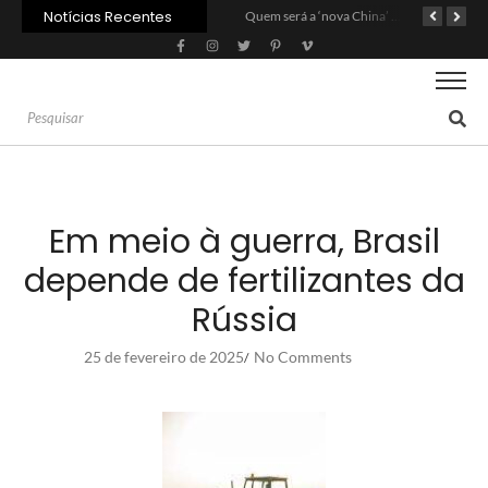
Notícias Recentes
Agroleite 2026 abre com anúncio do curso de Medicina Veterinária e R$ 215 milhões em investimentos
Carne: Menor demanda da China exige reforço da diplomacia e inovação
Quem será a ‘nova China’ do agro quando o apetite de Pequim acabar?
Em meio à guerra, Brasil
depende de fertilizantes da
Rússia
25 de fevereiro de 2025
No Comments
/