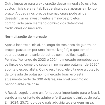
Outro impasse para a exploração desse mineral são os altos
custos iniciais e a rentabilidade alcançada apenas em longo
prazo. A queda nos preços internacionais pode ainda
desestimular os investimentos em novos projetos,
contribuindo para manter o domínio dos detentores
tradicionais do mercado.
Normalização do mercado
Após a incerteza inicial, ao longo de três anos de guerra, os
preços passaram por uma “normalização”, o que também
ocorreu com uma série de outras commodities, explica
Pernías. “Ao longo de 2023 e 2024, o mercado percebeu que
os fluxos do comércio seguiram no mesmo patamar de 2020”,
aponta o especialista. Como resultado, ele cita que a cotação
da tonelada de potássio no mercado brasileiro está
atualmente perto de 300 dólares, um nível próximo do
período antes da crise.
A Rússia seguiu como um fornecedor importante para o Brasil,
sendo a maior fonte de adubo e fertilizantes químicos do país.
Em 2024, 25,7% do que o país adquiriu teve origem russa,