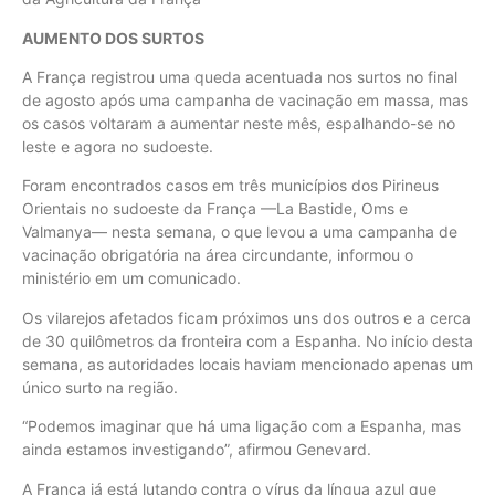
AUMENTO DOS SURTOS
A França registrou uma queda acentuada nos surtos no final
de agosto após uma campanha de vacinação em massa, mas
os casos voltaram a aumentar neste mês, espalhando-se no
leste e agora no sudoeste.
Foram encontrados casos em três municípios dos Pirineus
Orientais no sudoeste da França —La Bastide, Oms e
Valmanya— nesta semana, o que levou a uma campanha de
vacinação obrigatória na área circundante, informou o
ministério em um comunicado.
Os vilarejos afetados ficam próximos uns dos outros e a cerca
de 30 quilômetros da fronteira com a Espanha. No início desta
semana, as autoridades locais haviam mencionado apenas um
único surto na região.
“Podemos imaginar que há uma ligação com a Espanha, mas
ainda estamos investigando”, afirmou Genevard.
A França já está lutando contra o vírus da língua azul que