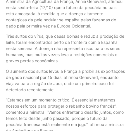
A ministra da Agricultura da França, Annie Genevard, afirmou
nesta sexta-feira (17/10) que o futuro da pecuária no país
está ameaçada, à medida que a doença altamente
contagiosa da pele nodular se espalha pelas fazendas de
gado pela primeira vez na Europa Ocidental.
Três surtos do vírus, que causa bolhas e reduz a produção de
leite, foram encontrados perto da fronteira com a Espanha
nesta semana. A doença não representa risco para os seres
humanos, mas muitas vezes leva a restrições comerciais e
graves perdas econômicas.
O aumento dos surtos levou a França a proibir as exportações
de gado nacional por 15 dias, afirmou Genevard, enquanto
viajava para a região de Jura, onde um primeiro caso foi
detectado recentemente.
“Estamos em um momento crítico. É essencial mantermos
nossos esforços para proteger o rebanho bovino francês”,
comentou a ministra. “Vamos enfrentar o desafio juntos, como
temos feito desde junho passado, porque o futuro da
pecuária francesa está realmente em jogo”, afirmou a ministra
da Agricultura da França