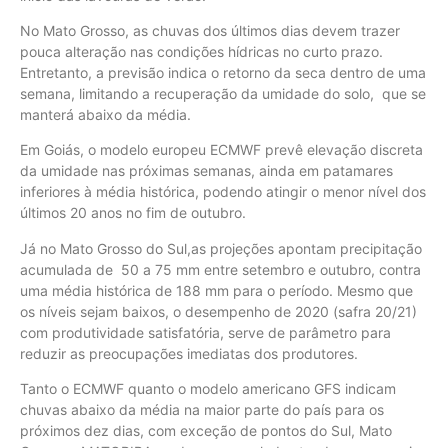
No Mato Grosso, as chuvas dos últimos dias devem trazer
pouca alteração nas condições hídricas no curto prazo.
Entretanto, a previsão indica o retorno da seca dentro de uma
semana, limitando a recuperação da umidade do solo, que se
manterá abaixo da média.
Em Goiás, o modelo europeu ECMWF prevê elevação discreta
da umidade nas próximas semanas, ainda em patamares
inferiores à média histórica, podendo atingir o menor nível dos
últimos 20 anos no fim de outubro.
Já no Mato Grosso do Sul,as projeções apontam precipitação
acumulada de 50 a 75 mm entre setembro e outubro, contra
uma média histórica de 188 mm para o período. Mesmo que
os níveis sejam baixos, o desempenho de 2020 (safra 20/21)
com produtividade satisfatória, serve de parâmetro para
reduzir as preocupações imediatas dos produtores.
Tanto o ECMWF quanto o modelo americano GFS indicam
chuvas abaixo da média na maior parte do país para os
próximos dez dias, com exceção de pontos do Sul, Mato