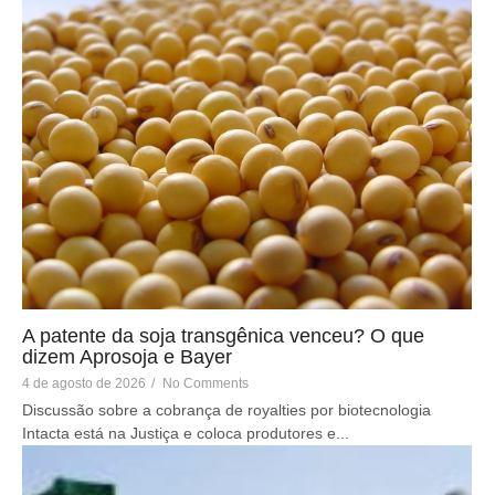
A patente da soja transgênica venceu? O que
dizem Aprosoja e Bayer
4 de agosto de 2026
/
No Comments
Discussão sobre a cobrança de royalties por biotecnologia
Intacta está na Justiça e coloca produtores e...