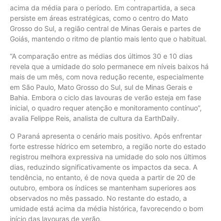
acima da média para o período. Em contrapartida, a seca
persiste em áreas estratégicas, como o centro do Mato
Grosso do Sul, a região central de Minas Gerais e partes de
Goiás, mantendo o ritmo de plantio mais lento que o habitual.
“A comparação entre as médias dos últimos 30 e 10 dias
revela que a umidade do solo permanece em níveis baixos há
mais de um mês, com nova redução recente, especialmente
em São Paulo, Mato Grosso do Sul, sul de Minas Gerais e
Bahia. Embora o ciclo das lavouras de verão esteja em fase
inicial, o quadro requer atenção e monitoramento contínuo”,
avalia Felippe Reis, analista de cultura da EarthDaily.
O Paraná apresenta o cenário mais positivo. Após enfrentar
forte estresse hídrico em setembro, a região norte do estado
registrou melhora expressiva na umidade do solo nos últimos
dias, reduzindo significativamente os impactos da seca. A
tendência, no entanto, é de nova queda a partir de 20 de
outubro, embora os índices se mantenham superiores aos
observados no mês passado. No restante do estado, a
umidade está acima da média histórica, favorecendo o bom
início das lavouras de verão.