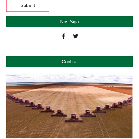
Nos Siga
Confira!