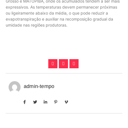
Grosso e MATOPIBA, onde os acumulados tendem a ser mais
expressivos. As temperaturas devem permanecer próximas
ou ligeiramente abaixo da média, o que pode reduzir a
evapotranspiração e auxiliar na recomposição gradual da
umidade nas regiões produtoras.
admin-tempo