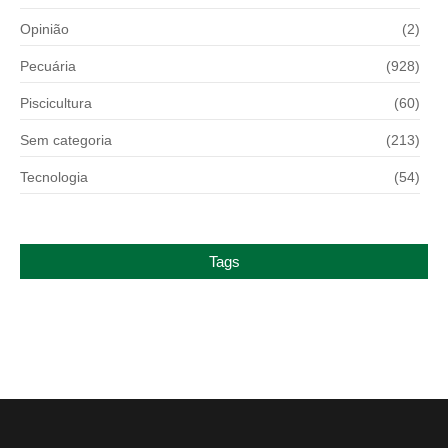
Opinião
(2)
Pecuária
(928)
Piscicultura
(60)
Sem categoria
(213)
Tecnologia
(54)
Tags