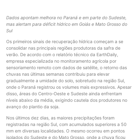
Dados apontam melhora no Paraná e em parte do Sudeste,
mas alertam para déficit hídrico em Goiás e Mato Grosso do
Sul
Os primeiros sinais de recuperação hídrica começam a se
consolidar nas principais regiões produtoras da safra de
verão. De acordo com o relatório técnico da EarthDaily,
empresa especializada no monitoramento agrícola por
sensoriamento remoto com dados de satélite, o retorno das
chuvas nas últimas semanas contribuiu para elevar
gradualmente a umidade do solo, sobretudo na região Sul,
onde o Paraná registrou os volumes mais expressivos. Apesar
disso, áreas do Centro-Oeste e Sudeste ainda enfrentam
níveis abaixo da média, exigindo cautela dos produtores no
avanço do plantio da soja.
Nos últimos dez dias, as maiores precipitações foram
registradas na região Sul, com acumulados superiores a 50
mm em diversas localidades. O mesmo ocorreu em pontos
isolados do Sudeste e do Mato Grosso, onde a chuva ficou