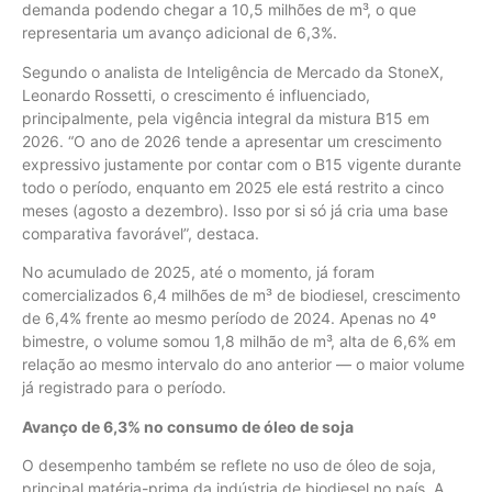
demanda podendo chegar a 10,5 milhões de m³, o que
representaria um avanço adicional de 6,3%.
Segundo o analista de Inteligência de Mercado da StoneX,
Leonardo Rossetti, o crescimento é influenciado,
principalmente, pela vigência integral da mistura B15 em
2026. “O ano de 2026 tende a apresentar um crescimento
expressivo justamente por contar com o B15 vigente durante
todo o período, enquanto em 2025 ele está restrito a cinco
meses (agosto a dezembro). Isso por si só já cria uma base
comparativa favorável”, destaca.
No acumulado de 2025, até o momento, já foram
comercializados 6,4 milhões de m³ de biodiesel, crescimento
de 6,4% frente ao mesmo período de 2024. Apenas no 4º
bimestre, o volume somou 1,8 milhão de m³, alta de 6,6% em
relação ao mesmo intervalo do ano anterior — o maior volume
já registrado para o período.
Avanço de 6,3% no consumo de óleo de soja
O desempenho também se reflete no uso de óleo de soja,
principal matéria-prima da indústria de biodiesel no país. A