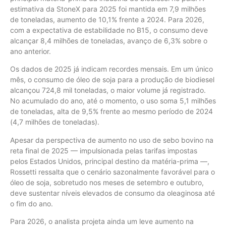
estimativa da StoneX para 2025 foi mantida em 7,9 milhões
de toneladas, aumento de 10,1% frente a 2024. Para 2026,
com a expectativa de estabilidade no B15, o consumo deve
alcançar 8,4 milhões de toneladas, avanço de 6,3% sobre o
ano anterior.
Os dados de 2025 já indicam recordes mensais. Em um único
mês, o consumo de óleo de soja para a produção de biodiesel
alcançou 724,8 mil toneladas, o maior volume já registrado.
No acumulado do ano, até o momento, o uso soma 5,1 milhões
de toneladas, alta de 9,5% frente ao mesmo período de 2024
(4,7 milhões de toneladas).
Apesar da perspectiva de aumento no uso de sebo bovino na
reta final de 2025 — impulsionada pelas tarifas impostas
pelos Estados Unidos, principal destino da matéria-prima —,
Rossetti ressalta que o cenário sazonalmente favorável para o
óleo de soja, sobretudo nos meses de setembro e outubro,
deve sustentar níveis elevados de consumo da oleaginosa até
o fim do ano.
Para 2026, o analista projeta ainda um leve aumento na