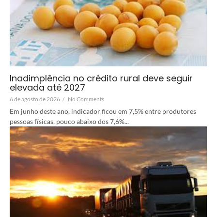
Inadimplência no crédito rural deve seguir
elevada até 2027
6 de agosto de 2026
/
No Comments
Em junho deste ano, indicador ficou em 7,5% entre produtores
pessoas físicas, pouco abaixo dos 7,6%...