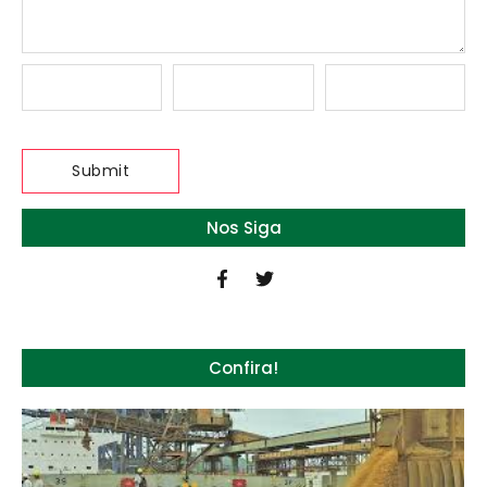
Nos Siga
Confira!