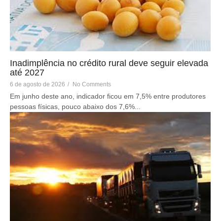
Inadimplência no crédito rural deve seguir elevada
até 2027
6 de agosto de 2026
/
No Comments
Em junho deste ano, indicador ficou em 7,5% entre produtores
pessoas físicas, pouco abaixo dos 7,6%...