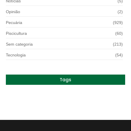
Notícias
(5)
Opinião
(2)
Pecuária
(929)
Piscicultura
(60)
Sem categoria
(213)
Tecnologia
(54)
Tags