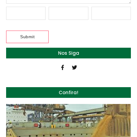
Nos Siga
Confira!