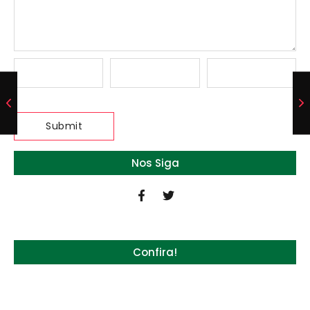
Nos Siga
Confira!