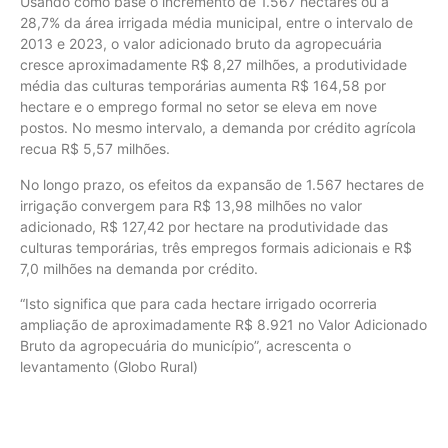
Usando como base o incremento de 1.567 hectares ou a
28,7% da área irrigada média municipal, entre o intervalo de
2013 e 2023, o valor adicionado bruto da agropecuária
cresce aproximadamente R$ 8,27 milhões, a produtividade
média das culturas temporárias aumenta R$ 164,58 por
hectare e o emprego formal no setor se eleva em nove
postos. No mesmo intervalo, a demanda por crédito agrícola
recua R$ 5,57 milhões.
No longo prazo, os efeitos da expansão de 1.567 hectares de
irrigação convergem para R$ 13,98 milhões no valor
adicionado, R$ 127,42 por hectare na produtividade das
culturas temporárias, três empregos formais adicionais e R$
7,0 milhões na demanda por crédito.
“Isto significa que para cada hectare irrigado ocorreria
ampliação de aproximadamente R$ 8.921 no Valor Adicionado
Bruto da agropecuária do município”, acrescenta o
levantamento (Globo Rural)