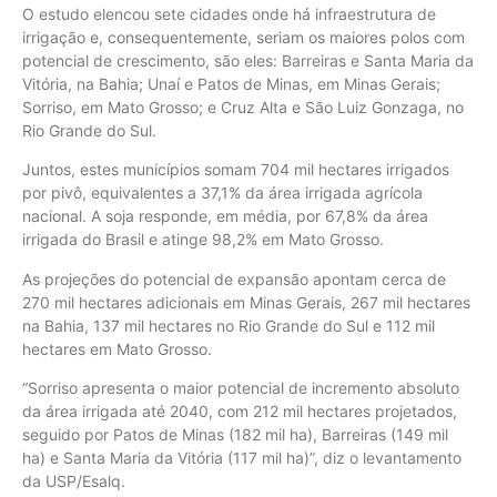
O estudo elencou sete cidades onde há infraestrutura de
irrigação e, consequentemente, seriam os maiores polos com
potencial de crescimento, são eles: Barreiras e Santa Maria da
Vitória, na Bahia; Unaí e Patos de Minas, em Minas Gerais;
Sorriso, em Mato Grosso; e Cruz Alta e São Luiz Gonzaga, no
Rio Grande do Sul.
Juntos, estes municípios somam 704 mil hectares irrigados
por pivô, equivalentes a 37,1% da área irrigada agrícola
nacional. A soja responde, em média, por 67,8% da área
irrigada do Brasil e atinge 98,2% em Mato Grosso.
As projeções do potencial de expansão apontam cerca de
270 mil hectares adicionais em Minas Gerais, 267 mil hectares
na Bahia, 137 mil hectares no Rio Grande do Sul e 112 mil
hectares em Mato Grosso.
“Sorriso apresenta o maior potencial de incremento absoluto
da área irrigada até 2040, com 212 mil hectares projetados,
seguido por Patos de Minas (182 mil ha), Barreiras (149 mil
ha) e Santa Maria da Vitória (117 mil ha)”, diz o levantamento
da USP/Esalq.