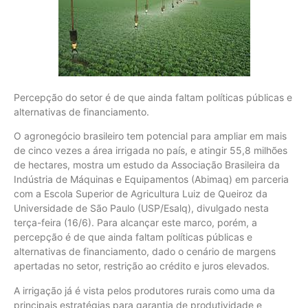
Percepção do setor é de que ainda faltam políticas públicas e
alternativas de financiamento.
O agronegócio brasileiro tem potencial para ampliar em mais
de cinco vezes a área irrigada no país, e atingir 55,8 milhões
de hectares, mostra um estudo da Associação Brasileira da
Indústria de Máquinas e Equipamentos (Abimaq) em parceria
com a Escola Superior de Agricultura Luiz de Queiroz da
Universidade de São Paulo (USP/Esalq), divulgado nesta
terça-feira (16/6). Para alcançar este marco, porém, a
percepção é de que ainda faltam políticas públicas e
alternativas de financiamento, dado o cenário de margens
apertadas no setor, restrição ao crédito e juros elevados.
A irrigação já é vista pelos produtores rurais como uma da
principais estratégias para garantia de produtividade e