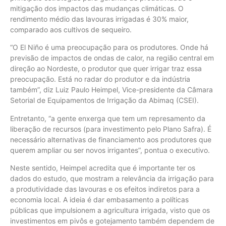
mitigação dos impactos das mudanças climáticas. O
rendimento médio das lavouras irrigadas é 30% maior,
comparado aos cultivos de sequeiro.
“O El Niño é uma preocupação para os produtores. Onde há
previsão de impactos de ondas de calor, na região central em
direção ao Nordeste, o produtor que quer irrigar traz essa
preocupação. Está no radar do produtor e da indústria
também”, diz Luiz Paulo Heimpel, Vice-presidente da Câmara
Setorial de Equipamentos de Irrigação da Abimaq (CSEI).
Entretanto, “a gente enxerga que tem um represamento da
liberação de recursos (para investimento pelo Plano Safra). É
necessário alternativas de financiamento aos produtores que
querem ampliar ou ser novos irrigantes”, pontua o executivo.
Neste sentido, Heimpel acredita que é importante ter os
dados do estudo, que mostram a relevância da irrigação para
a produtividade das lavouras e os efeitos indiretos para a
economia local. A ideia é dar embasamento a políticas
públicas que impulsionem a agricultura irrigada, visto que os
investimentos em pivôs e gotejamento também dependem de