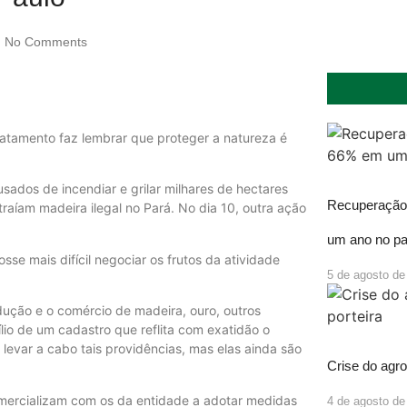
No Comments
tamento faz lembrar que proteger a natureza é
usados de incendiar e grilar milhares de hectares
Recuperação 
aíam madeira ilegal no Pará. No dia 10, outra ação
um ano no pa
sse mais difícil negociar os frutos da atividade
5 de agosto de
dução e o comércio de madeira, ouro, outros
lio de um cadastro que reflita com exatidão o
a levar a cabo tais providências, mas elas ainda são
Crise do agro
omercializam com os da entidade a adotar medidas
4 de agosto de