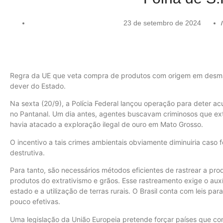
23 de setembro de 2024
/
Regra da UE que veta compra de produtos com origem em desma
dever do Estado.
Na sexta (20/9), a Polícia Federal lançou operação para deter ac
no Pantanal. Um dia antes, agentes buscavam criminosos que extr
havia atacado a exploração ilegal de ouro em Mato Grosso.
O incentivo a tais crimes ambientais obviamente diminuiria caso fo
destrutiva.
Para tanto, são necessários métodos eficientes de rastrear a pro
produtos do extrativismo e grãos. Esse rastreamento exige o auxí
estado e a utilização de terras rurais. O Brasil conta com leis par
pouco efetivas.
Uma legislação da União Europeia pretende forçar países que c