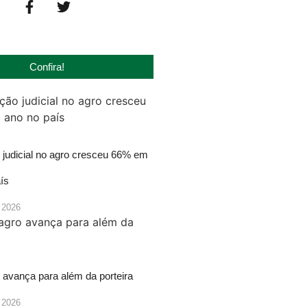
Confira!
judicial no agro cresceu 66% em
ís
 2026
 avança para além da porteira
 2026