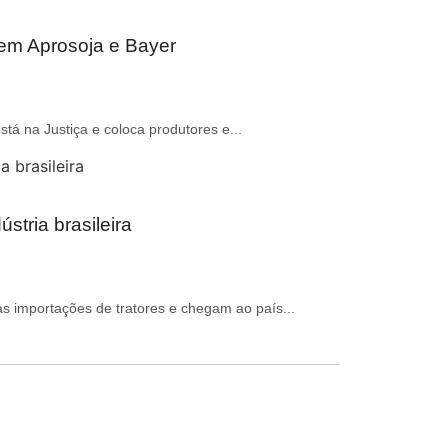
zem Aprosoja e Bayer
stá na Justiça e coloca produtores e...
stria brasileira
 importações de tratores e chegam ao país...