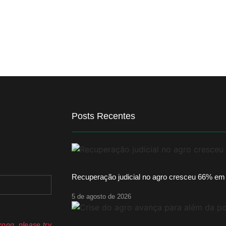
Posts Recentes
Recuperação judicial no agro cresceu 66% em
5 de agosto de 2026
ong, please try