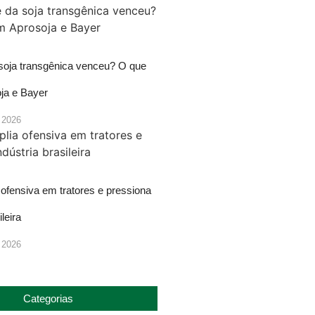
 soja transgênica venceu? O que
ja e Bayer
 2026
ofensiva em tratores e pressiona
ileira
 2026
Categorias