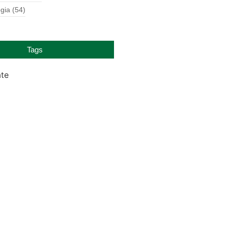
gia
(54)
Tags
ate