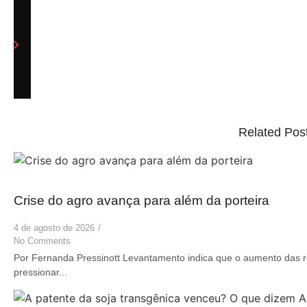
Related Pos
Crise do agro avança para além da porteira
4 de agosto de 2026
/
No Comments
Por Fernanda Pressinott Levantamento indica que o aumento das r
pressionar...