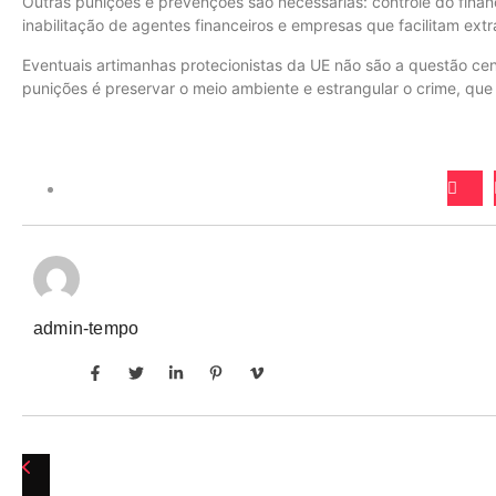
Outras punições e prevenções são necessárias: controle do financ
inabilitação de agentes financeiros e empresas que facilitam extr
Eventuais artimanhas protecionistas da UE não são a questão cent
punições é preservar o meio ambiente e estrangular o crime, que
admin-tempo