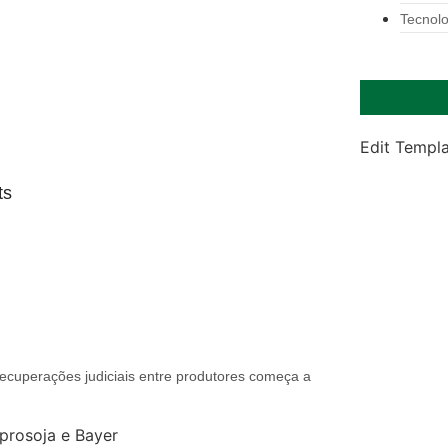
Tecnolo
Edit Templ
ts
ecuperações judiciais entre produtores começa a