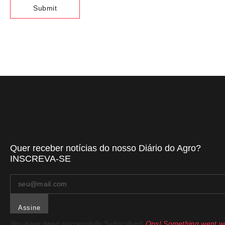
Quer receber notícias do nosso Diário do Agro?
INSCREVA-SE
Assine
You have been successfully Subscribed!
Ops! Something went wr