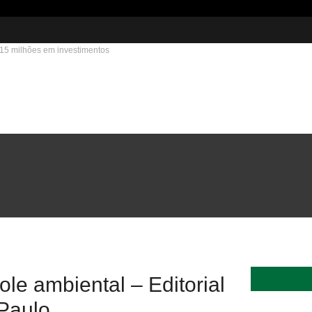
215 milhões em investimentos
role ambiental – Editorial
Paulo