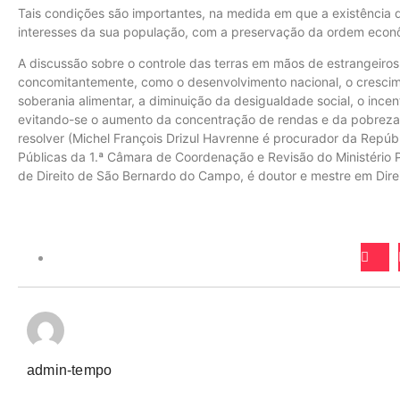
Tais condições são importantes, na medida em que a existência 
interesses da sua população, com a preservação da ordem econô
A discussão sobre o controle das terras em mãos de estrangeiros 
concomitantemente, como o desenvolvimento nacional, o crescim
soberania alimentar, a diminuição da desigualdade social, o ince
evitando-se o aumento da concentração de rendas e da pobreza n
resolver (Michel François Drizul Havrenne é procurador da Repúb
Públicas da 1.ª Câmara de Coordenação e Revisão do Ministério P
de Direito de São Bernardo do Campo, é doutor e mestre em Dire
admin-tempo