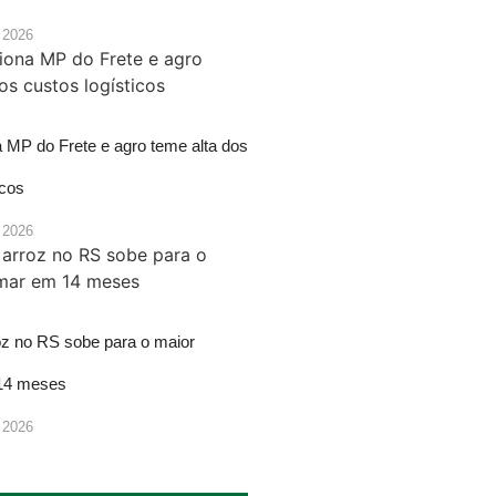
 2026
a MP do Frete e agro teme alta dos
icos
 2026
oz no RS sobe para o maior
14 meses
 2026