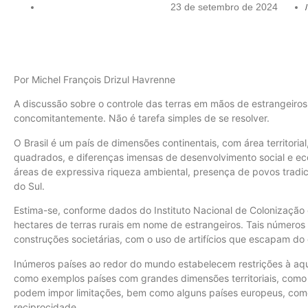
23 de setembro de 2024
/
Por Michel François Drizul Havrenne
A discussão sobre o controle das terras em mãos de estrangeiros 
concomitantemente. Não é tarefa simples de se resolver.
O Brasil é um país de dimensões continentais, com área territori
quadrados, e diferenças imensas de desenvolvimento social e e
áreas de expressiva riqueza ambiental, presença de povos tradic
do Sul.
Estima-se, conforme dados do Instituto Nacional de Colonização 
hectares de terras rurais em nome de estrangeiros. Tais números
construções societárias, com o uso de artifícios que escapam do 
Inúmeros países ao redor do mundo estabelecem restrições à aqui
como exemplos países com grandes dimensões territoriais, com
podem impor limitações, bem como alguns países europeus, como 
reciprocidade.