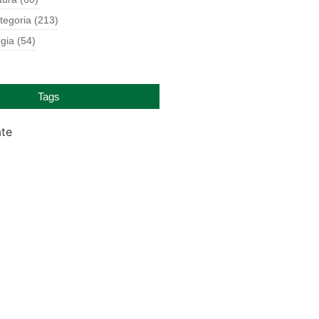
tegoria
(213)
gia
(54)
Tags
ate