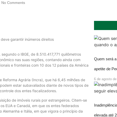
No Comments
deve garantir inúmeros direitos
al, segundo o IBGE, de 8.510.417,771 quilômetros
Quem será a 
conômico nas suas regiões, contando ainda com
ionais e fronteiras com 10 dos 12 países da América
apetite de P
6 de agosto de
e Reforma Agrária (Incra), que há 6,45 milhões de
 podem estar subavaliados diante de novos tipos de
controle dos entes fiscalizadores.
sição de imóveis rurais por estrangeiros. Citem-se
Inadimplência
o os EUA e Canadá, em que os entes federados
Alemanha e Itália, em que vigora o princípio da
elevada até 