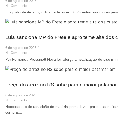
6 de agosto de 2026
/
No Comments
Em junho deste ano, indicador ficou em 7,5% entre produtores pess
Lula sanciona MP do Frete e agro teme alta dos c
6 de agosto de 2026
/
No Comments
Por Fernanda Pressinott Nova lei reforça a fiscalização do piso mín
Preço do arroz no RS sobe para o maior patama
6 de agosto de 2026
/
No Comments
Necessidade de aquisição de matéria-prima levou parte das indústr
compra....