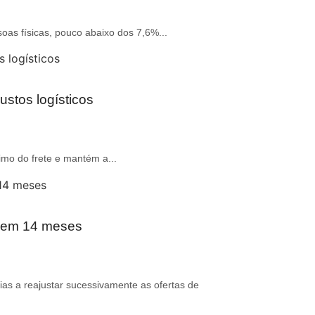
oas físicas, pouco abaixo dos 7,6%...
ustos logísticos
imo do frete e mantém a...
r em 14 meses
ias a reajustar sucessivamente as ofertas de