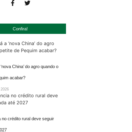
Confira!
‘nova China’ do agro quando o
equim acabar?
 2026
 no crédito rural deve seguir
2027