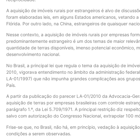
A aquisição de imóveis rurais por estrangeiros é alvo de discuss
foram elaboradas leis, em alguns Estados americanos, vetando a
Flórida. Por outro lado, na China, estrangeiros de quaisquer naci
Nesse contexto, a aquisição de imóveis rurais por empresas form
predominantemente estrangeiro é um dos temas de maior relevânci
quantidade de terras disponíveis, imenso potencial econômico,
desenvolvimento nacional.
No Brasil, a principal lei que regula o tema da aquisição de imóve
2010, vigorava entendimento no âmbito da administração federal
LA-01/1997) que não impunha grandes complicações aos grupos e
País.
A partir da publicação do parecer LA-01/2010 da Advocacia-Gera
aquisição de terras por empresas brasileiras com controle estrang
parágrafo 1.º, da Lei 5.709/1971. A principal restrição diz respe
salvo com autorização do Congresso Nacional, extrapolar 100 mó
Frise-se que, no Brasil, não há, em princípio, vedação à aquisição
condições a serem observadas.