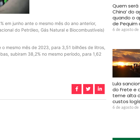
Quem será 
China’ do a
quando o a
de Pequim 
,77% em junho ante o mesmo mês do ano anterior,
6 de agosto de
cional do Petróleo, Gás Natural e Biocombustíveis)
 o mesmo mês de 2023, para 3,51 bilhões de litros,
mbas, subiram 38,2% no mesmo período, para 1,62
Lula sancio
do Frete e 
teme alta 
custos logí
6 de agosto de