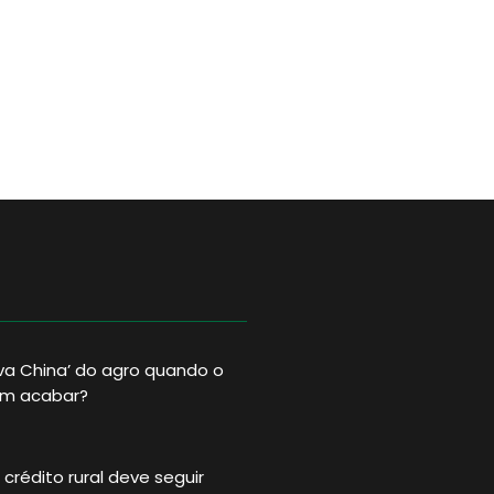
va China’ do agro quando o
im acabar?
crédito rural deve seguir