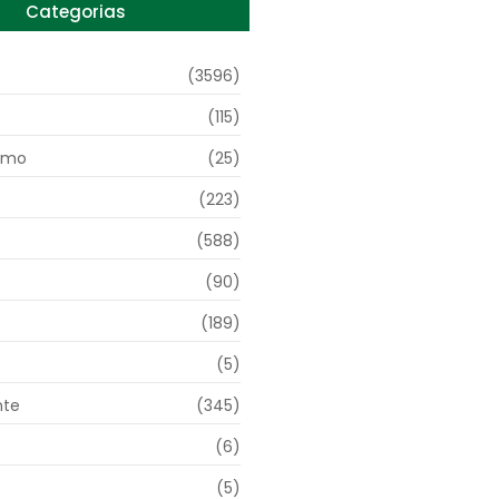
Categorias
(3596)
(115)
smo
(25)
(223)
(588)
(90)
(189)
(5)
nte
(345)
(6)
(5)