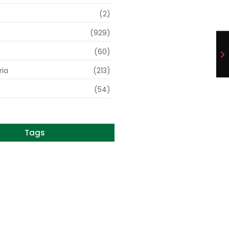
(2)
(929)
(60)
ia
(213)
(54)
Tags