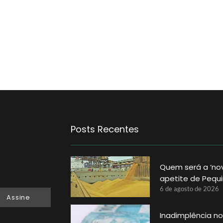
Posts Recentes
Quem será a ‘no
apetite de Pequ
6 de agosto de 2026
Assine
Inadimplência no 