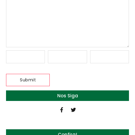
Nos Siga
Confira!