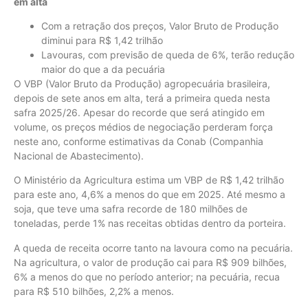
em alta
Com a retração dos preços, Valor Bruto de Produção
diminui para R$ 1,42 trilhão
Lavouras, com previsão de queda de 6%, terão redução
maior do que a da pecuária
O VBP (Valor Bruto da Produção) agropecuária brasileira,
depois de sete anos em alta, terá a primeira queda nesta
safra 2025/26. Apesar do recorde que será atingido em
volume, os preços médios de negociação perderam força
neste ano, conforme estimativas da Conab (Companhia
Nacional de Abastecimento).
O Ministério da Agricultura estima um VBP de R$ 1,42 trilhão
para este ano, 4,6% a menos do que em 2025. Até mesmo a
soja, que teve uma safra recorde de 180 milhões de
toneladas, perde 1% nas receitas obtidas dentro da porteira.
A queda de receita ocorre tanto na lavoura como na pecuária.
Na agricultura, o valor de produção cai para R$ 909 bilhões,
6% a menos do que no período anterior; na pecuária, recua
para R$ 510 bilhões, 2,2% a menos.