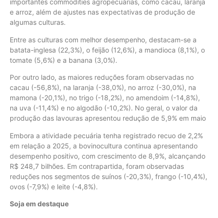
importantes commodities agropecuárias, como cacau, laranja
e arroz, além de ajustes nas expectativas de produção de
algumas culturas.
Entre as culturas com melhor desempenho, destacam-se a
batata-inglesa (22,3%), o feijão (12,6%), a mandioca (8,1%), o
tomate (5,6%) e a banana (3,0%).
Por outro lado, as maiores reduções foram observadas no
cacau (-56,8%), na laranja (-38,0%), no arroz (-30,0%), na
mamona (-20,1%), no trigo (-18,2%), no amendoim (-14,8%),
na uva (-11,4%) e no algodão (-10,2%). No geral, o valor da
produção das lavouras apresentou redução de 5,9% em maio
Embora a atividade pecuária tenha registrado recuo de 2,2%
em relação a 2025, a bovinocultura continua apresentando
desempenho positivo, com crescimento de 8,9%, alcançando
R$ 248,7 bilhões. Em contrapartida, foram observadas
reduções nos segmentos de suínos (-20,3%), frango (-10,4%),
ovos (-7,9%) e leite (-4,8%).
Soja em destaque