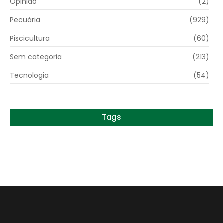
Opinião
(2)
Pecuária
(929)
Piscicultura
(60)
Sem categoria
(213)
Tecnologia
(54)
Tags