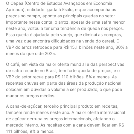
O Cepea (Centro de Estudos Avançados em Economia
Aplicada), entidade ligada à Esalq, e que acompanha os
preços no campo, aponta as principais quedas no setor.
Importante nessa conta, o arroz, apesar de uma safra menor
neste ano, voltou a ter uma tendência de queda nos preços.
Essa queda é ajudada pelo varejo, que diminui as compras,
uma vez que encontra dificuldades na venda do cereal. O
VBP do arroz retrocede para R$ 15,1 bilhões neste ano, 30% a
menos do que o de 2025.
O café, em vista da maior oferta mundial e das perspectivas
de safra recorde no Brasil, tem forte queda de preços, e o
VBP do setor recua para R$ 110 bilhões, 8% a menos. As
recentes chuvas em parte das áreas da produção nacional
colocam em dúvidas o volume a ser produzido, o que pode
mudar os preços médios.
A cana-de-açúcar, terceiro principal produto em receitas,
também rende menos neste ano. A maior oferta internacional
de açúcar derruba os preços internacionais, afetando o
mercado interno. As receitas com a cana devem ficar em R$
111 bilhões, 9% a menos.