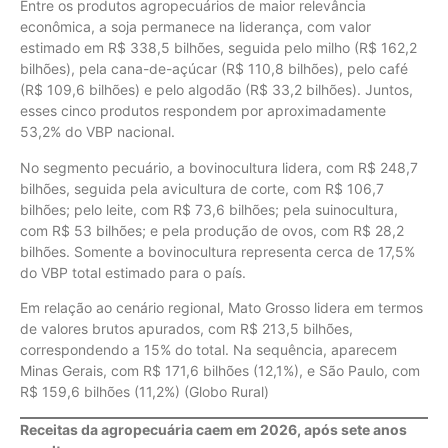
Entre os produtos agropecuários de maior relevância
econômica, a soja permanece na liderança, com valor
estimado em R$ 338,5 bilhões, seguida pelo milho (R$ 162,2
bilhões), pela cana-de-açúcar (R$ 110,8 bilhões), pelo café
(R$ 109,6 bilhões) e pelo algodão (R$ 33,2 bilhões). Juntos,
esses cinco produtos respondem por aproximadamente
53,2% do VBP nacional.
No segmento pecuário, a bovinocultura lidera, com R$ 248,7
bilhões, seguida pela avicultura de corte, com R$ 106,7
bilhões; pelo leite, com R$ 73,6 bilhões; pela suinocultura,
com R$ 53 bilhões; e pela produção de ovos, com R$ 28,2
bilhões. Somente a bovinocultura representa cerca de 17,5%
do VBP total estimado para o país.
Em relação ao cenário regional, Mato Grosso lidera em termos
de valores brutos apurados, com R$ 213,5 bilhões,
correspondendo a 15% do total. Na sequência, aparecem
Minas Gerais, com R$ 171,6 bilhões (12,1%), e São Paulo, com
R$ 159,6 bilhões (11,2%) (Globo Rural)
Receitas da agropecuária caem em 2026, após sete anos