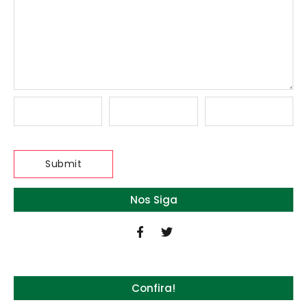
Nos Siga
Confira!