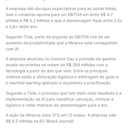
A empresa não divulgou expectativas para as outras linhas,
mas o consenso aponta para um EBITDA em entre R$ 4,7
bilhões e R$ 5,2 bilhões e que a alavancagem fique entre 2,5x
e 2,8x neste ano.
Segundo Ticle, parte da engorda do EBITDA virá de um
aumento da produtividade que a Minerva está conseguindo
com AI.
A empresa anunciou no
Investor Day
a previsão de ganhos
anuais recorrentes na ordem de R$ 288 milhões com a
tecnologia a partir do ano que vem. Entre os principais
motivos estão a otimização logística e arbitragem de gado e
o
machine learning
aplicado a orçamento e precificação.
Segundo o Ticle, o processo que tem dado mais resultado é a
implementação da AI para classificar carcaças, otimizar a
logística e rodar matrizes de desmontagem para o boi.
A ação da Minerva sobe 31% em 12 meses. A empresa vale
R$ 6,5 bilhões na B3 (Brazil Journal)