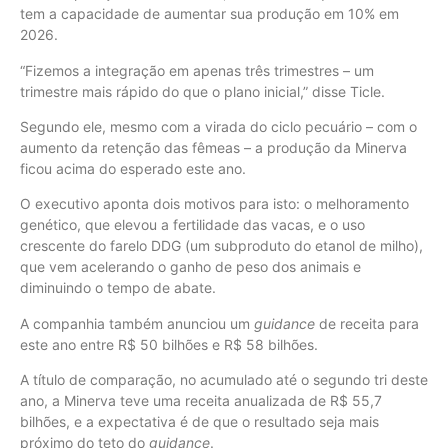
tem a capacidade de aumentar sua produção em 10% em
2026.
“Fizemos a integração em apenas três trimestres – um
trimestre mais rápido do que o plano inicial,” disse Ticle.
Segundo ele, mesmo com a virada do ciclo pecuário – com o
aumento da retenção das fêmeas – a produção da Minerva
ficou acima do esperado este ano.
O executivo aponta dois motivos para isto: o melhoramento
genético, que elevou a fertilidade das vacas, e o uso
crescente do farelo DDG (um subproduto do etanol de milho),
que vem acelerando o ganho de peso dos animais e
diminuindo o tempo de abate.
A companhia também anunciou um
guidance
de receita para
este ano entre R$ 50 bilhões e R$ 58 bilhões.
A título de comparação, no acumulado até o segundo tri deste
ano, a Minerva teve uma receita anualizada de R$ 55,7
bilhões, e a expectativa é de que o resultado seja mais
próximo do teto do
guidance
.