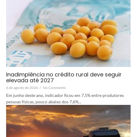
Inadimplência no crédito rural deve seguir
elevada até 2027
6 de agosto de 2026
/
No Comments
Em junho deste ano, indicador ficou em 7,5% entre produtores
pessoas físicas, pouco abaixo dos 7,6%...