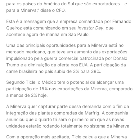
para os países da América do Sul que são exportadores – e
para a Minerva,” disse o CFO.
Esta é a mensagem que a empresa comandada por Fernando
Queiroz está comunicando em seu
Investor Day
, que
acontece agora de manhã em São Paulo.
Uma das principais oportunidades para a Minerva está no
mercado mexicano, que teve um aumento das exportações
impulsionado pela guerra comercial patrocinada por Donald
Trump e a diminuição da oferta nos EUA. A participação da
carne brasileira no país subiu de 3% para 38%.
Segundo Ticle, o México tem o potencial de alcançar uma
participação de 15% nas exportações da Minerva, comparado
a menos de 2% hoje.
A Minerva quer capturar parte dessa demanda com o fim da
integração das plantas compradas da Marfrig. A companhia
anunciou que o quarto tri será o primeiro em que as novas
unidades estarão rodando totalmente no sistema da Minerva.
Com a operação mais azeitada, Ticle calcula que a Minerva