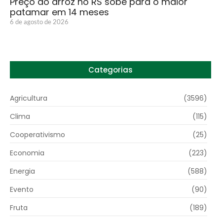
Preço do arroz no RS sobe para o maior
patamar em 14 meses
6 de agosto de 2026
Categorias
Agricultura
(3596)
Clima
(115)
Cooperativismo
(25)
Economia
(223)
Energia
(588)
Evento
(90)
Fruta
(189)