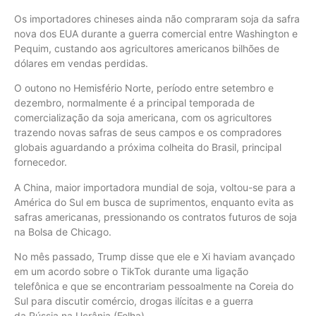
Os importadores chineses ainda não compraram soja da safra
nova dos EUA durante a guerra comercial entre Washington e
Pequim, custando aos agricultores americanos bilhões de
dólares em vendas perdidas.
O outono no Hemisfério Norte, período entre setembro e
dezembro, normalmente é a principal temporada de
comercialização da soja americana, com os agricultores
trazendo novas safras de seus campos e os compradores
globais aguardando a próxima colheita do Brasil, principal
fornecedor.
A China, maior importadora mundial de soja, voltou-se para a
América do Sul em busca de suprimentos, enquanto evita as
safras americanas, pressionando os contratos futuros de soja
na Bolsa de Chicago.
No mês passado, Trump disse que ele e Xi haviam avançado
em um acordo sobre o TikTok durante uma ligação
telefônica e que se encontrariam pessoalmente na Coreia do
Sul para discutir comércio, drogas ilícitas e a guerra
da Rússia na Ucrânia (Folha)