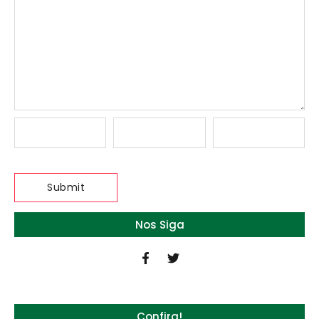
Nos Siga
Confira!