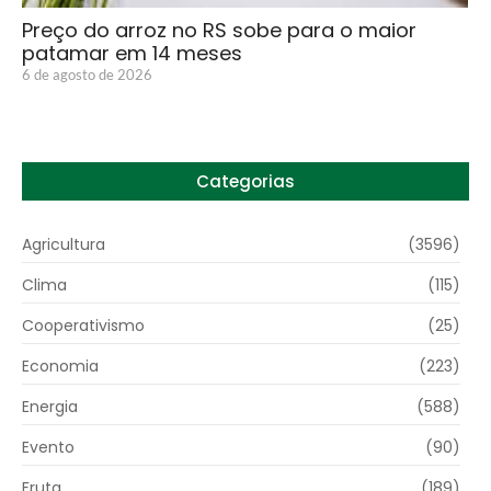
Preço do arroz no RS sobe para o maior
patamar em 14 meses
6 de agosto de 2026
Categorias
Agricultura
(3596)
Clima
(115)
Cooperativismo
(25)
Economia
(223)
Energia
(588)
Evento
(90)
Fruta
(189)