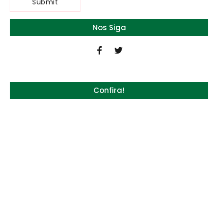
Nos Siga
Confira!