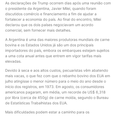
As declarações de Trump ocorrem dias após uma reunião com
o presidente da Argentina, Javier Milei, quando foram
discutidos comércio e financiamento a fim de ajudar a
fortalecer a economia do país. Ao final do encontro, Milei
declarou que os dois países negociavam um acordo
comercial, sem fornecer mais detalhes.
A Argentina é uma das maiores produtoras mundiais de carne
bovina e os Estados Unidos já são um dos principais
importadores do país, embora os embarques estejam sujeitos
a uma cota anual antes que entrem em vigor tarifas mais
elevadas.
Devido à seca e aos altos custos, pecuaristas vêm abatendo
mais vacas, o que fez com que o rebanho bovino dos EUA em
julho atingisse o menor número para o meio do ano desde o
início dos registros, em 1973. Em agosto, os consumidores
americanos pagaram, em média, um recorde de US$ 6,318
por libra (cerca de 450g) de carne moída, segundo o Bureau
de Estatísticas Trabalhistas dos EUA.
Mais dificuldades podem estar a caminho para os