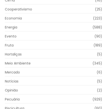
Clima
(115)
Cooperativismo
(25)
Economia
(223)
Energia
(588)
Evento
(90)
Fruta
(189)
Hortaliças
(5)
Meio Ambiente
(345)
Mercado
(6)
Notícias
(5)
Opinião
(2)
Pecuária
(929)
Piscicultura
(60)