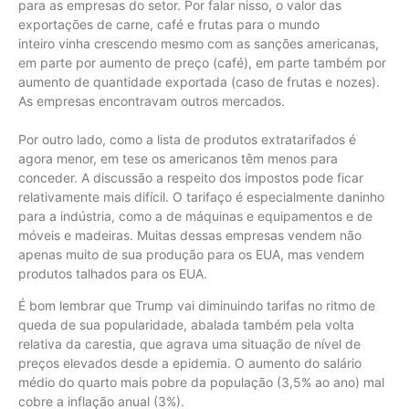
para as empresas do setor. Por falar nisso, o valor das
exportações de carne, café e frutas para o mundo
inteiro vinha crescendo mesmo com as sanções americanas,
em parte por aumento de preço (café), em parte também por
aumento de quantidade exportada (caso de frutas e nozes).
As empresas encontravam outros mercados.
Por outro lado, como a lista de produtos extratarifados é
agora menor, em tese os americanos têm menos para
conceder. A discussão a respeito dos impostos pode ficar
relativamente mais difícil. O tarifaço é especialmente daninho
para a indústria, como a de máquinas e equipamentos e de
móveis e madeiras. Muitas dessas empresas vendem não
apenas muito de sua produção para os EUA, mas vendem
produtos talhados para os EUA.
É bom lembrar que Trump vai diminuindo tarifas no ritmo de
queda de sua popularidade, abalada também pela volta
relativa da carestia, que agrava uma situação de nível de
preços elevados desde a epidemia. O aumento do salário
médio do quarto mais pobre da população (3,5% ao ano) mal
cobre a inflação anual (3%).