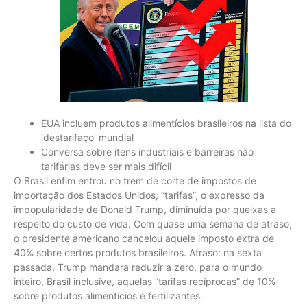
EUA incluem produtos alimentícios brasileiros na lista do
‘destarifaço’ mundial
Conversa sobre itens industriais e barreiras não
tarifárias deve ser mais difícil
O Brasil enfim entrou no trem de corte de impostos de
importação dos Estados Unidos, “tarifas”, o expresso da
impopularidade de Donald Trump, diminuída por queixas a
respeito do custo de vida. Com quase uma semana de atraso,
o presidente americano cancelou aquele imposto extra de
40% sobre certos produtos brasileiros. Atraso: na sexta
passada, Trump mandara reduzir a zero, para o mundo
inteiro, Brasil inclusive, aquelas “tarifas recíprocas” de 10%
sobre produtos alimentícios e fertilizantes.