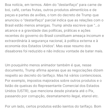
Boa notícia, em termos. Além do “destarifaço” para carne de
boi, café, certas frutas, outros produtos alimentícios e de
peças e partes de aviões, o tom do decreto de Trump que
anunciou o “destarifaço” parcial indica que as relações com o
Brasil estão menos amargas. Trump ainda escreve que “…o
alcance e a gravidade das políticas, práticas e ações
recentes do governo do Brasil constituem ameaça incomum e
extraordinária à segurança nacional, à política externa e à
economia dos Estados Unidos”. Mas esse resumo dos
dissabores foi reduzido e não indicou vontade de bater mais.
Um pouquinho menos animador também é que, nesse
documento, Trump afirma apenas que as negociações dizem
respeito ao decreto do tarifaço. Mas há vários contenciosos.
Por exemplo, impostos majorados sobre outros produtos e o
listão de queixas do Representante Comercial dos Estados
Unidos (USTR), que menciona desde pirataria até o Pix,
passando por corrupção, desmatamento ilegal, etanol etc.
Por um lado, certos produtos estão isentos do tarifaço. Bom