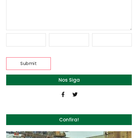
Nos Siga
Confira!