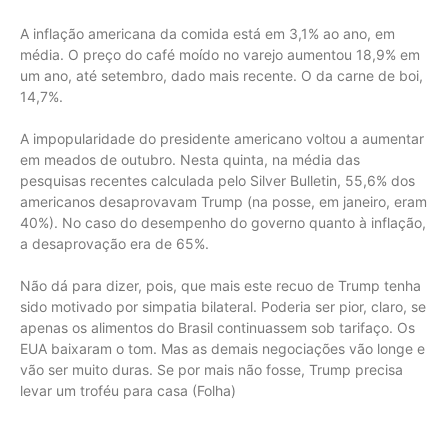
A inflação americana da comida está em 3,1% ao ano, em
média. O preço do café moído no varejo aumentou 18,9% em
um ano, até setembro, dado mais recente. O da carne de boi,
14,7%.
A impopularidade do presidente americano voltou a aumentar
em meados de outubro. Nesta quinta, na média das
pesquisas recentes calculada pelo Silver Bulletin, 55,6% dos
americanos desaprovavam Trump (na posse, em janeiro, eram
40%). No caso do desempenho do governo quanto à inflação,
a desaprovação era de 65%.
Não dá para dizer, pois, que mais este recuo de Trump tenha
sido motivado por simpatia bilateral. Poderia ser pior, claro, se
apenas os alimentos do Brasil continuassem sob tarifaço. Os
EUA baixaram o tom. Mas as demais negociações vão longe e
vão ser muito duras. Se por mais não fosse, Trump precisa
levar um troféu para casa (Folha)