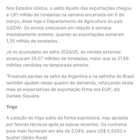
Nos Estados Unidos, o saldo líquido das exportações chegou
a 1,81 milhão de toneladas na semana encerrada em 6 de
março, disse hoje o Departamento de Agricultura do país
(USDA). Os envios cresceram em relação à semana
imediatamente anterior, quando as exportações somaram
1,35 milhão de toneladas.
Já no acumulado da safra 2024/25, as vendas externas
alcançaram 29,07 milhões de toneladas, maior que as 21,86
milhões vendidas na temporada anterior.
“Possíveis perdas na safra da Argentina e na safrinha do Brasil
também ajudam nesse quadro de demanda, reforçando ainda
mais as expectativas de exportação firme nos EUA”, diz
Daniele Siqueira.
Trigo
A cotação do trigo subiu de forma expressiva, mas apoiada
por fatores técnicos após as baixas recentes. Os contratos
para maio fecharam em alta de 2,04%, para US$ 5,6250 o
bushel (Globo Rural)