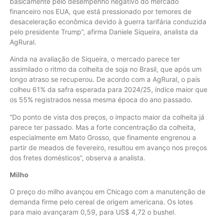
basicamente pelo desempenho negativo do mercado
financeiro nos EUA, que está pressionado por temores de
desaceleração econômica devido à guerra tarifária conduzida
pelo presidente Trump”, afirma Daniele Siqueira, analista da
AgRural.
Ainda na avaliação de Siqueira, o mercado parece ter
assimilado o ritmo da colheita de soja no Brasil, que após um
longo atraso se recuperou. De acordo com a AgRural, o país
colheu 61% da safra esperada para 2024/25, índice maior que
os 55% registrados nessa mesma época do ano passado.
“Do ponto de vista dos preços, o impacto maior da colheita já
parece ter passado. Mas a forte concentração da colheita,
especialmente em Mato Grosso, que finamente engrenou a
partir de meados de fevereiro, resultou em avanço nos preços
dos fretes domésticos”, observa a analista.
Milho
O preço do milho avançou em Chicago com a manutenção de
demanda firme pelo cereal de origem americana. Os lotes
para maio avançaram 0,59, para US$ 4,72 o bushel.