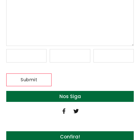
Nos Siga
Confira!