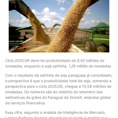
Ciclo 2025/26 deve ter produtividade de 9,92 milhões de
toneladas, enquanto a soja safrinha, 1,29 milhão de toneladas
Com o resultado da safrinha de soja paraguaia já consolidado,
a perspectiva é que a produtividade total de soja, somando a
perspectiva para o ciclo 2025/26, chegue a 10,58 milhões de
toneladas. Os números são do relatório de setembro das
estimativas de grãos do Paraguai da StoneX, empresa global
de serviços financeiros.
Essa cifra, segundo a analista de Inteligência de Mercado,
Larissa Barboza Alvarez, deverá ser revisada à medida que