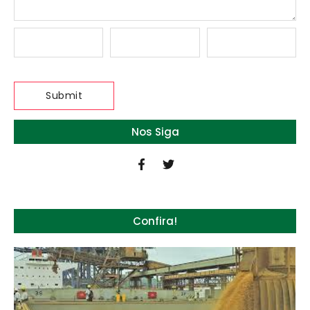
Nos Siga
Confira!