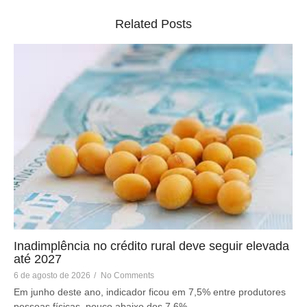
Related Posts
Inadimplência no crédito rural deve seguir elevada
até 2027
6 de agosto de 2026
/
No Comments
Em junho deste ano, indicador ficou em 7,5% entre produtores
pessoas físicas, pouco abaixo dos 7,6%...