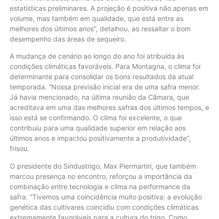
estatísticas preliminares. A projeção é positiva não apenas em
volume, mas também em qualidade, que está entre as
melhores dos últimos anos”, detalhou, ao ressaltar o bom
desempenho das áreas de sequeiro.
A mudança de cenário ao longo do ano foi atribuída às
condições climáticas favoráveis. Para Montagna, o clima foi
determinante para consolidar os bons resultados da atual
temporada. “Nossa previsão inicial era de uma safra menor.
Já havia mencionado, na última reunião da Câmara, que
acreditava em uma das melhores safras dos últimos tempos, e
isso está se confirmando. O clima foi excelente, o que
contribuiu para uma qualidade superior em relação aos
últimos anos e impactou positivamente a produtividade”,
frisou.
O presidente do Sindustrigo, Max Piermartiri, que também
marcou presença no encontro, reforçou a importância da
combinação entre tecnologia e clima na performance da
safra. “Tivemos uma coincidência muito positiva: a evolução
genética das cultivares coincidiu com condições climáticas
extremamente favoráveis para a cultura do trigo. Como