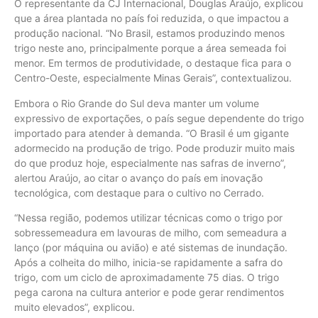
O representante da CJ Internacional, Douglas Araújo, explicou
que a área plantada no país foi reduzida, o que impactou a
produção nacional. “No Brasil, estamos produzindo menos
trigo neste ano, principalmente porque a área semeada foi
menor. Em termos de produtividade, o destaque fica para o
Centro-Oeste, especialmente Minas Gerais”, contextualizou.
Embora o Rio Grande do Sul deva manter um volume
expressivo de exportações, o país segue dependente do trigo
importado para atender à demanda. “O Brasil é um gigante
adormecido na produção de trigo. Pode produzir muito mais
do que produz hoje, especialmente nas safras de inverno”,
alertou Araújo, ao citar o avanço do país em inovação
tecnológica, com destaque para o cultivo no Cerrado.
“Nessa região, podemos utilizar técnicas como o trigo por
sobressemeadura em lavouras de milho, com semeadura a
lanço (por máquina ou avião) e até sistemas de inundação.
Após a colheita do milho, inicia-se rapidamente a safra do
trigo, com um ciclo de aproximadamente 75 dias. O trigo
pega carona na cultura anterior e pode gerar rendimentos
muito elevados”, explicou.