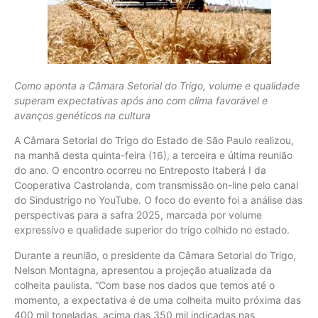
Como aponta a Câmara Setorial do Trigo, volume e qualidade
superam expectativas após ano com clima favorável e
avanços genéticos na cultura
A Câmara Setorial do Trigo do Estado de São Paulo realizou,
na manhã desta quinta-feira (16), a terceira e última reunião
do ano. O encontro ocorreu no Entreposto Itaberá I da
Cooperativa Castrolanda, com transmissão on-line pelo canal
do Sindustrigo no YouTube. O foco do evento foi a análise das
perspectivas para a safra 2025, marcada por volume
expressivo e qualidade superior do trigo colhido no estado.
Durante a reunião, o presidente da Câmara Setorial do Trigo,
Nelson Montagna, apresentou a projeção atualizada da
colheita paulista. “Com base nos dados que temos até o
momento, a expectativa é de uma colheita muito próxima das
400 mil toneladas, acima das 350 mil indicadas nas