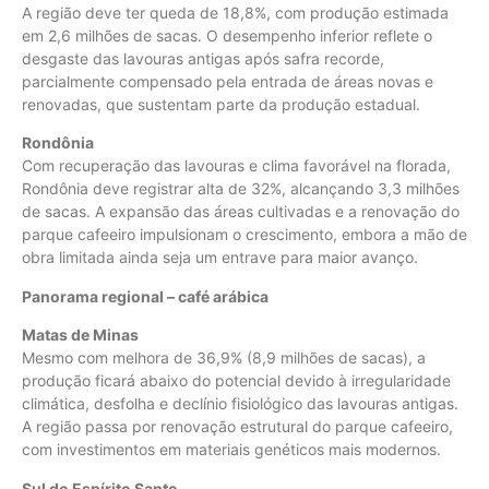
A região deve ter queda de 18,8%, com produção estimada
em 2,6 milhões de sacas. O desempenho inferior reflete o
desgaste das lavouras antigas após safra recorde,
parcialmente compensado pela entrada de áreas novas e
renovadas, que sustentam parte da produção estadual.
Rondônia
Com recuperação das lavouras e clima favorável na florada,
Rondônia deve registrar alta de 32%, alcançando 3,3 milhões
de sacas. A expansão das áreas cultivadas e a renovação do
parque cafeeiro impulsionam o crescimento, embora a mão de
obra limitada ainda seja um entrave para maior avanço.
Panorama regional – café arábica
Matas de Minas
Mesmo com melhora de 36,9% (8,9 milhões de sacas), a
produção ficará abaixo do potencial devido à irregularidade
climática, desfolha e declínio fisiológico das lavouras antigas.
A região passa por renovação estrutural do parque cafeeiro,
com investimentos em materiais genéticos mais modernos.
Sul do Espírito Santo