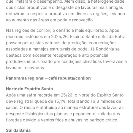
que limitaram o desempenho. Além disso, a heterogeneidade
dos ciclos produtivos e o desgaste de lavouras mais antigas
reduziram a resposta produtiva em diversas regiões, levando
ao aumento das áreas em poda e renovação.
Nas regiões de conilon, o cenário é mais equilibrado. Após
recordes históricos em 2025/26, Espírito Santo e Sul da Bahia
passam por ajustes naturais de produção, com reduções
associadas a manejos estruturais de poda. Já Rondônia se
destaca com excelente recuperação e alto potencial
produtivo, impulsionado por condições climáticas favoráveis e
lavouras renovadas.
Panorama regional – café robusta/conilon
Norte do Espírito Santo
Após uma safra recorde em 25/26, o Norte do Espírito Santo
deve registrar queda de 15,1%, totalizando 16,3 milhões de
sacas. O recuo é atribuído ao manejo estrutural das lavouras,
desgaste fisiológico das plantas e pegamento limitado das
floradas devido a ventos frios e chuvas no período crítico.
Sul da Bahia