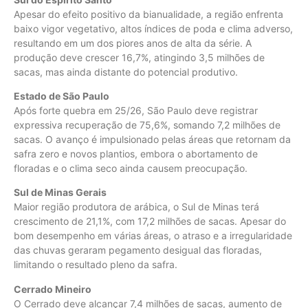
Apesar do efeito positivo da bianualidade, a região enfrenta
baixo vigor vegetativo, altos índices de poda e clima adverso,
resultando em um dos piores anos de alta da série. A
produção deve crescer 16,7%, atingindo 3,5 milhões de
sacas, mas ainda distante do potencial produtivo.
Estado de São Paulo
Após forte quebra em 25/26, São Paulo deve registrar
expressiva recuperação de 75,6%, somando 7,2 milhões de
sacas. O avanço é impulsionado pelas áreas que retornam da
safra zero e novos plantios, embora o abortamento de
floradas e o clima seco ainda causem preocupação.
Sul de Minas Gerais
Maior região produtora de arábica, o Sul de Minas terá
crescimento de 21,1%, com 17,2 milhões de sacas. Apesar do
bom desempenho em várias áreas, o atraso e a irregularidade
das chuvas geraram pegamento desigual das floradas,
limitando o resultado pleno da safra.
Cerrado Mineiro
O Cerrado deve alcançar 7,4 milhões de sacas, aumento de