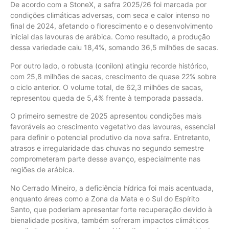
De acordo com a StoneX, a safra 2025/26 foi marcada por
condições climáticas adversas, com seca e calor intenso no
final de 2024, afetando o florescimento e o desenvolvimento
inicial das lavouras de arábica. Como resultado, a produção
dessa variedade caiu 18,4%, somando 36,5 milhões de sacas.
Por outro lado, o robusta (conilon) atingiu recorde histórico,
com 25,8 milhões de sacas, crescimento de quase 22% sobre
o ciclo anterior. O volume total, de 62,3 milhões de sacas,
representou queda de 5,4% frente à temporada passada.
O primeiro semestre de 2025 apresentou condições mais
favoráveis ao crescimento vegetativo das lavouras, essencial
para definir o potencial produtivo da nova safra. Entretanto,
atrasos e irregularidade das chuvas no segundo semestre
comprometeram parte desse avanço, especialmente nas
regiões de arábica.
No Cerrado Mineiro, a deficiência hídrica foi mais acentuada,
enquanto áreas como a Zona da Mata e o Sul do Espírito
Santo, que poderiam apresentar forte recuperação devido à
bienalidade positiva, também sofreram impactos climáticos