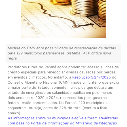
Medida do CMN abre possibilidade de renegociação de dívidas
para 129 municípios paranaenses. Sistema FAEP critica nova
regra
Produtores rurais do Paraná agora podem ter acesso a linhas de
crédito especiais para renegociar dívidas causadas por perdas
em eventos climáticos. No entanto, a
Resolução 5.247/2025
do
Conselho Monetário Nacional (CMN) impõe um critério que exclui
a maior parte do Estado: somente municípios que declararam
estado de emergência ou calamidade pública em pelo menos
dois anos entre 2020 e 2024, reconhecidos pelo governo
federal, estão contemplados. No Paraná, 129 municípios se
enquadram, ou seja, cerca de 32% do total (confira a lista
abaixo).
As informações sobre os municípios elegíveis foram atualizadas
com base no Portal de Informações do Ministério da Integração