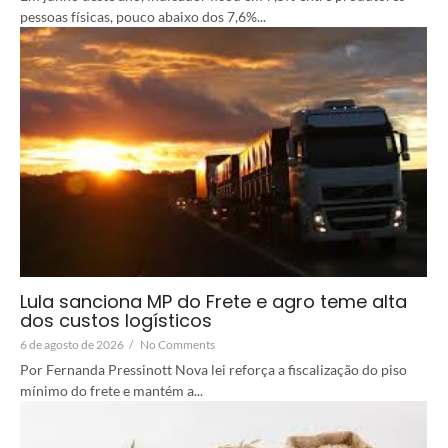
pessoas físicas, pouco abaixo dos 7,6%...
Lula sanciona MP do Frete e agro teme alta
dos custos logísticos
6 de agosto de 2026
/
No Comments
Por Fernanda Pressinott Nova lei reforça a fiscalização do piso
mínimo do frete e mantém a...