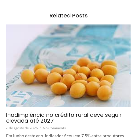
Related Posts
Inadimplência no crédito rural deve seguir
elevada até 2027
6 de agosto de 2026
/
No Comments
Em junho deste ano, indicador ficou em 7,5% entre produtores