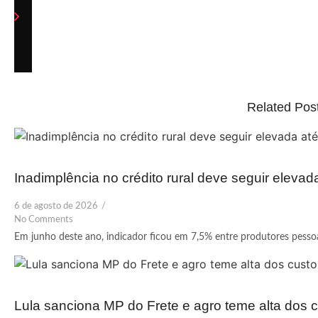
Related Pos
Inadimplência no crédito rural deve seguir elevad
6 de agosto de 2026
/
No Comments
Em junho deste ano, indicador ficou em 7,5% entre produtores pessoas
Lula sanciona MP do Frete e agro teme alta dos c