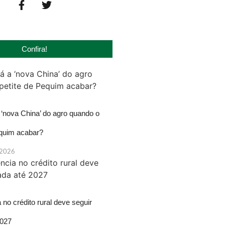
Confira!
‘nova China’ do agro quando o
equim acabar?
 2026
 no crédito rural deve seguir
2027