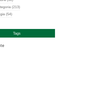
tegoria
(213)
gia
(54)
Tags
ate