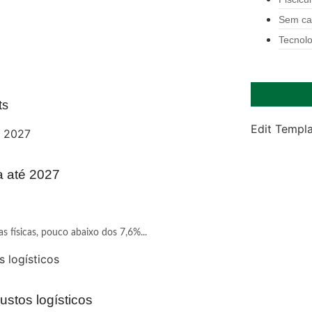
Sem ca
Tecnolo
ts
Edit Templ
a até 2027
 físicas, pouco abaixo dos 7,6%...
ustos logísticos