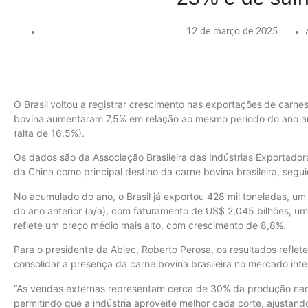
12 de março de 2025
O Brasil
voltou a registrar crescimento nas exportações
de carnes
bovina aumentaram 7,5% em relação ao mesmo período do ano an
(alta de 16,5%).
Os dados são da Associação Brasileira das Indústrias Exportadora
da China como principal destino da carne bovina brasileira, segu
No acumulado do ano, o Brasil já exportou 428 mil toneladas, 
do ano anterior (a/a), com faturamento de US$ 2,045 bilhões, 
reflete um preço médio mais alto, com crescimento de 8,8%.
Para o presidente da Abiec, Roberto Perosa, os resultados reflet
consolidar a presença da carne bovina brasileira no mercado inte
“As vendas externas representam cerca de 30% da produção nac
permitindo que a indústria aproveite melhor cada corte, ajusta