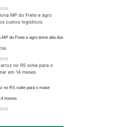
 2026
a MP do Frete e agro teme alta dos
icos
 2026
oz no RS sobe para o maior
14 meses
 2026