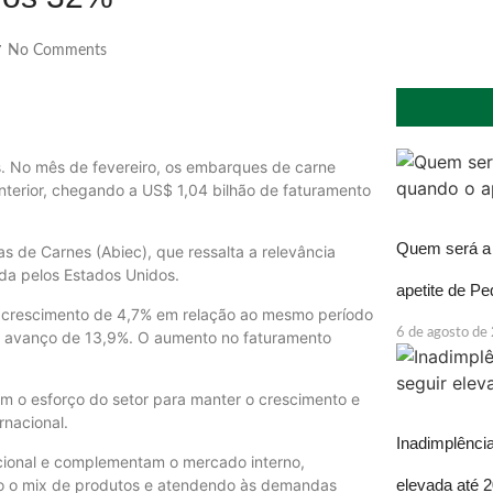
No Comments
/
. No mês de fevereiro, os embarques de carne
terior, chegando a US$ 1,04 bilhão de faturamento
Quem será a 
s de Carnes (Abiec), que ressalta a relevância
ida pelos Estados Unidos.
apetite de P
um crescimento de 4,7% em relação ao mesmo período
6 de agosto de
um avanço de 13,9%. O aumento no faturamento
em o esforço do setor para manter o crescimento e
rnacional.
Inadimplência
ional e complementam o mercado interno,
ndo o mix de produtos e atendendo às demandas
elevada até 