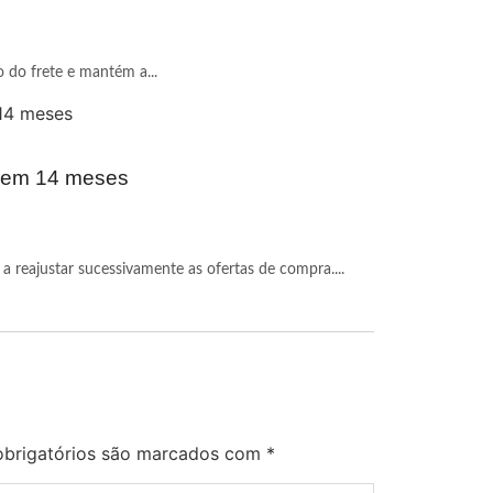
o do frete e mantém a...
r em 14 meses
a reajustar sucessivamente as ofertas de compra....
brigatórios são marcados com
*