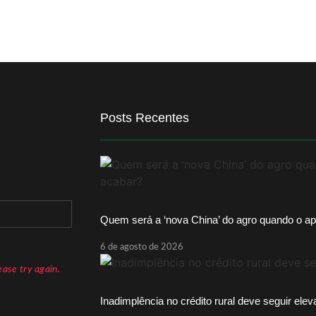
Posts Recentes
Quem será a ‘nova China’ do agro quando o ap
6 de agosto de 2026
ase try again.
Inadimplência no crédito rural deve seguir ele