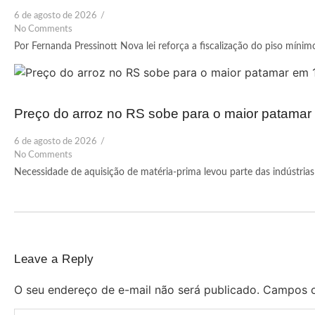
6 de agosto de 2026
/
No Comments
Por Fernanda Pressinott Nova lei reforça a fiscalização do piso mínim
Preço do arroz no RS sobe para o maior patama
6 de agosto de 2026
/
No Comments
Necessidade de aquisição de matéria-prima levou parte das indústrias 
Leave a Reply
O seu endereço de e-mail não será publicado.
Campos o