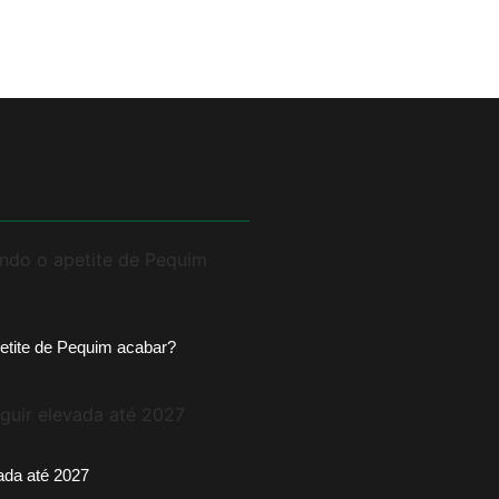
etite de Pequim acabar?
vada até 2027