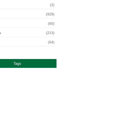
(2)
(929)
(60)
a
(213)
(54)
Tags