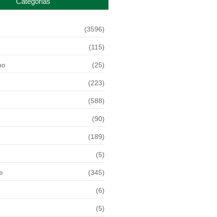
Categorias
(3596)
(115)
mo
(25)
(223)
(588)
(90)
(189)
(5)
e
(345)
(6)
(5)