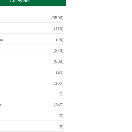
Categorias
(3596)
(115)
mo
(25)
(223)
(588)
(90)
(189)
(5)
e
(345)
(6)
(5)