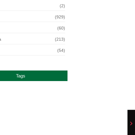
(2)
(929)
(60)
a
(213)
(54)
Tags