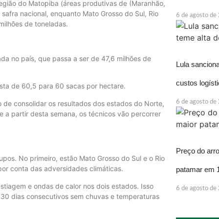
região do Matopiba (áreas produtivas de (Maranhão,
 safra nacional, enquanto Mato Grosso do Sul, Rio
6 de agosto de
milhões de toneladas.
da no país, que passa a ser de 47,6 milhões de
Lula sancion
custos logíst
vista de 60,5 para 60 sacas por hectare.
6 de agosto de
o de consolidar os resultados dos estados do Norte,
e a partir desta semana, os técnicos vão percorrer
Preço do arr
upos. No primeiro, estão Mato Grosso do Sul e o Rio
por conta das adversidades climáticas.
patamar em 
tiagem e ondas de calor nos dois estados. Isso
6 de agosto de
 30 dias consecutivos sem chuvas e temperaturas