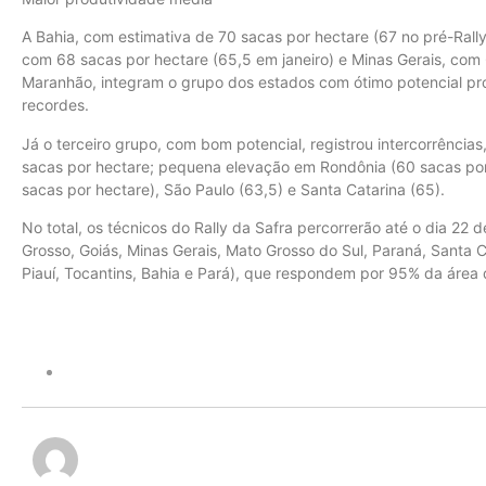
A Bahia, com estimativa de 70 sacas por hectare (67 no pré-Rally
com 68 sacas por hectare (65,5 em janeiro) e Minas Gerais, com 
Maranhão, integram o grupo dos estados com ótimo potencial pr
recordes.
Já o terceiro grupo, com bom potencial, registrou intercorrências
sacas por hectare; pequena elevação em Rondônia (60 sacas por
sacas por hectare), São Paulo (63,5) e Santa Catarina (65).
No total, os técnicos do Rally da Safra percorrerão até o dia 22
Grosso, Goiás, Minas Gerais, Mato Grosso do Sul, Paraná, Santa C
Piauí, Tocantins, Bahia e Pará), que respondem por 95% da área d