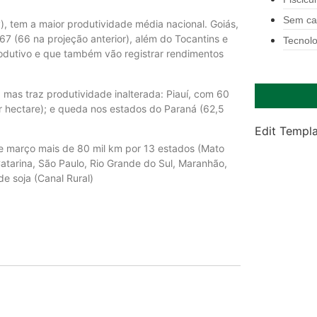
Sem ca
), tem a maior produtividade média nacional. Goiás,
67 (66 na projeção anterior), além do Tocantins e
Tecnolo
odutivo e que também vão registrar rendimentos
, mas traz produtividade inalterada: Piauí, com 60
 hectare); e queda nos estados do Paraná (62,5
Edit Templ
 de março mais de 80 mil km por 13 estados (Mato
atarina, São Paulo, Rio Grande do Sul, Maranhão,
e soja (Canal Rural)