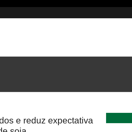
5 milhões em investimentos
ados e reduz expectativa
de soja