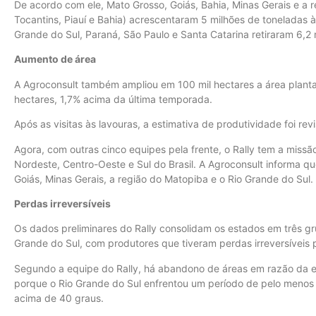
De acordo com ele, Mato Grosso, Goiás, Bahia, Minas Gerais e a 
Tocantins, Piauí e Bahia) acrescentaram 5 milhões de toneladas à
Grande do Sul, Paraná, São Paulo e Santa Catarina retiraram 6,2 
Aumento de área
A Agroconsult também ampliou em 100 mil hectares a área planta
hectares, 1,7% acima da última temporada.
Após as visitas às lavouras, a estimativa de produtividade foi re
Agora, com outras cinco equipes pela frente, o Rally tem a missã
Nordeste, Centro-Oeste e Sul do Brasil. A Agroconsult informa qu
Goiás, Minas Gerais, a região do Matopiba e o Rio Grande do Sul.
Perdas irreversíveis
Os dados preliminares do Rally consolidam os estados em três gr
Grande do Sul, com produtores que tiveram perdas irreversíveis 
Segundo a equipe do Rally, há abandono de áreas em razão da es
porque o Rio Grande do Sul enfrentou um período de pelo menos
acima de 40 graus.