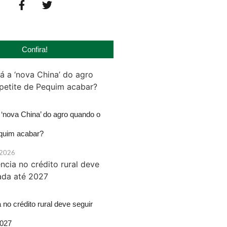
Confira!
‘nova China’ do agro quando o
equim acabar?
 2026
 no crédito rural deve seguir
2027