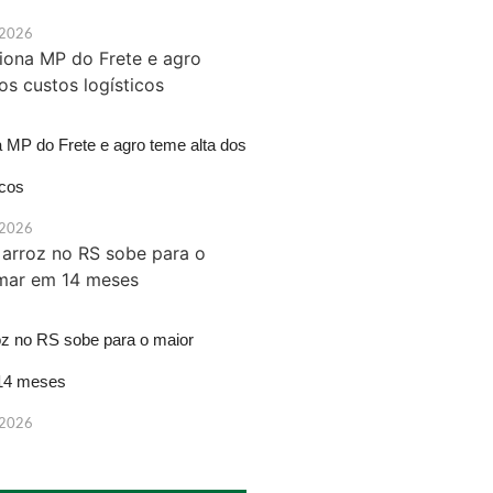
 2026
a MP do Frete e agro teme alta dos
icos
 2026
oz no RS sobe para o maior
14 meses
 2026