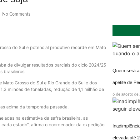
No Comments
/
Grosso do Sul e potencial produtivo recorde em Mato
ba de divulgar resultados parciais do ciclo 2024/25
Quem será a 
 brasileiros.
apetite de P
de Mato Grosso do Sul e Rio Grande do Sul e dos
1,3 milhões de toneladas, redução de 1,1 milhão de
6 de agosto de
adas acima da temporada passada.
eladas na estimativa da safra brasileira, as
e cada estado”, afirma o coordenador da expedição
Inadimplência
elevada até 