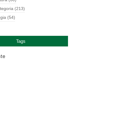
tegoria
(213)
gia
(54)
Tags
ate