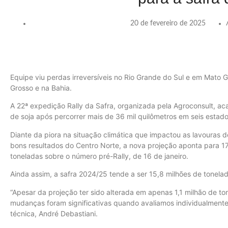
20 de fevereiro de 2025
Equipe viu perdas irreversíveis no Rio Grande do Sul e em Mato 
Grosso e na Bahia.
A 22ª expedição Rally da Safra, organizada pela Agroconsult, aca
de soja após percorrer mais de 36 mil quilômetros em seis estados
Diante da piora na situação climática que impactou as lavouras 
bons resultados do Centro Norte, a nova projeção aponta para 17
toneladas sobre o número pré-Rally, de 16 de janeiro.
Ainda assim, a safra 2024/25 tende a ser 15,8 milhões de tonel
“Apesar da projeção ter sido alterada em apenas 1,1 milhão de ton
mudanças foram significativas quando avaliamos individualment
técnica, André Debastiani.