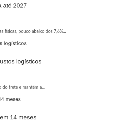
a até 2027
 físicas, pouco abaixo dos 7,6%...
ustos logísticos
o do frete e mantém a...
r em 14 meses