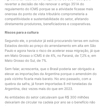
reverter a decisão de não renovar o artigo 351A do
regulamento do ICMS porque se a atividade ficasse mais
onerosa do ponto de vista tributário comprometeria a
competitividade e sustentabilidade do setor, afetando
diretamente produtores, beneficiadores e cooperativas.
Riscos para a cultura
Segundo ele, o produtor já está procurando terras em outros
Estados devido ao preço do arrendamento em alta em São
Paulo e agora havia o risco de acelerar essa migração, já que
em Mato Grosso o ICMS é de 4%, no Paraná, de 7,2% e, em
Mato Grosso do Sul, de 7%.
Sem falar, acrescenta, que o Brasil poderia ser obrigado a
elevar as importações da Argentina porque o amendoim do
país vizinho ficaria mais barato. No ano passado, com a
quebra da safra, já foram importadas 8 mil toneladas da
Argentina, dez vezes mais do que em 2023.
As entidades do setor calculavam que R$ 300 milhões
deixariam de circular na cadeia por ano se o benefício não