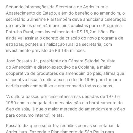
Segundo informações da Secretaria de Agricultura e
Abastecimento do Estado, além do benefício ao amendoim, o
secretário Guilherme Piai também deve anunciar a celebração
de convênios com 54 municípios paulistas para o Programa
Patrulha Rural, com investimento de R$ 16,2 milhões. Ele
ainda vai assinar o decreto da criação do novo programa de
estradas, pontes e sinalização rural da secretaria, com
investimento previsto de R$ 145 milhões.
José Rossato Jr., presidente da Câmara Setorial Paulista
do Amendoim e diretor-executivo da Coplana, a maior
cooperativa de produtores de amendoim do país, afirma que
o incentivo fiscal à cultura existia desde 1996 para tornar a
cadeia mais competitiva e era renovado todos os anos.
“A cultura passou por crise intensa nas décadas de 1970 e
1980 com a chegada da mecanização e o barateamento do
óleo de soja, já que o maior mercado do amendoim era o óleo
para consumo interno”, relata.
Rossato diz que o setor fez reuniões com as secretarias da
Agricultura, Fazenda e Planejamento de São Paulo para