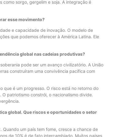
 como sorgo, gergelim e soja. A integração é
derar esse movimento?
rsidade e capacidade de inovação. O modelo de
ições que podemos oferecer à América Latina. Ele
pendência global nas cadeias produtivas?
 soberania pode ser um avanço civilizatório. A União
rras construíram uma convivência pacífica com
 o que é um progresso. O risco está no retorno do
. O patriotismo constrói, o nacionalismo divide.
vergência.
ica global. Que riscos e oportunidades o setor
z. Quando um país tem fome, cresce a chance de
nos de 10% é de fato intercambiado. Muitos países