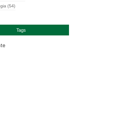
gia
(54)
Tags
ate