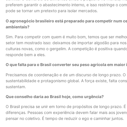
preferem garantir o abastecimento interno, e isso restringe o co
pode se tornar um pretexto para isolar mercados.
O agronegócio brasileiro está preparado para competir num cen
ambientais?
Sim. Para competir com quem é muito bom, temos que ser melhore
setor tem mostrado isso: deixamos de importar algodão para n
culturas novas, como o gergelim. A competição é positiva quando 
responde bem a eles.
O que falta para o Brasil converter seu peso agrícola em maior 
Precisamos de coordenação e de um discurso de longo prazo. O p
sustentabilidade e protagonismo global. A força existe, falta conso
sustentam.
Que conselho daria ao Brasil hoje, como urgência?
O Brasil precisa se unir em torno de propósitos de longo prazo. 
diferenças. Pessoas com experiência devem falar mais aos jovens,
pensar no coletivo. É tempo de reduzir o ego e caminhar juntos.