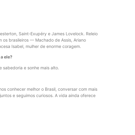
esterton, Saint-Exupéry e James Lovelock. Releio
ém os brasileiros — Machado de Assis, Ariano
ncesa Isabel, mulher de enorme coragem.
a ele?
 sabedoria e sonhe mais alto.
mos conhecer melhor o Brasil, conversar com mais
untos e seguimos curiosos. A vida ainda oferece