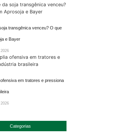
 soja transgênica venceu? O que
ja e Bayer
 2026
ofensiva em tratores e pressiona
ileira
 2026
Categorias