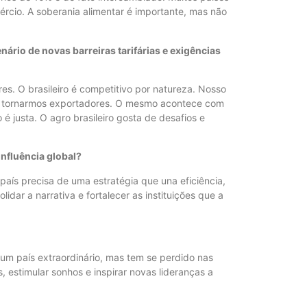
mércio. A soberania alimentar é importante, mas não
ário de novas barreiras tarifárias e exigências
s. O brasileiro é competitivo por natureza. Nosso
os tornarmos exportadores. O mesmo acontece com
é justa. O agro brasileiro gosta de desafios e
influência global?
aís precisa de uma estratégia que una eficiência,
lidar a narrativa e fortalecer as instituições que a
É um país extraordinário, mas tem se perdido nas
 estimular sonhos e inspirar novas lideranças a