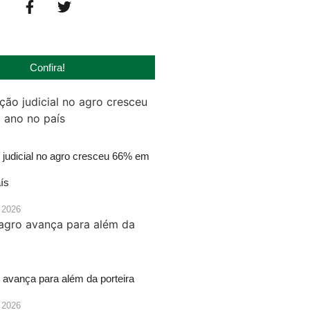
Confira!
judicial no agro cresceu 66% em
ís
 2026
 avança para além da porteira
 2026