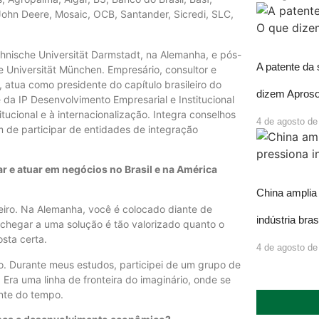
 John Deere, Mosaic, OCB, Santander, Sicredi, SLC,
hnische Universität Darmstadt, na Alemanha, e pós-
A patente da
 Universität München. Empresário, consultor e
 atua como presidente do capítulo brasileiro do
dizem Aproso
da IP Desenvolvimento Empresarial e Institucional
itucional e à internacionalização. Integra conselhos
4 de agosto de
de participar de entidades de integração
 e atuar em negócios no Brasil e na América
China amplia 
leiro. Na Alemanha, você é colocado diante de
indústria bras
 chegar a uma solução é tão valorizado quanto o
osta certa.
4 de agosto de
o. Durante meus estudos, participei de um grupo de
. Era uma linha de fronteira do imaginário, onde se
ente do tempo.