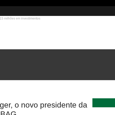
215 milhões em investimentos
er, o novo presidente da
ABAG