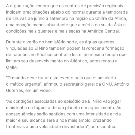
A organização lembra que os centros de previsão regionais
indicam precipitações abaixo do normal durante a temporada
de chuvas de junho a setembro na região do Chifre da África,
uma monção menos abundante que a média no sul da Ásia e
condições mais quentes e mais secas na América Central.
Durante o verão do hemisfério norte, as águas quentes
vinculadas ao El Niño também podem favorecer a formação
de furacões no Pacífico central e leste, ao mesmo tempo que
limitam seu desenvolvimento no Atlântico, acrescentou a
OMM.
“O mundo deve tratar este evento pelo que é: um alerta
climático urgente”, afirmou o secretário-geral da ONU, António
Guterres, em um vídeo.
“As condições associadas ao episódio de El Niño vão jogar
mais lenha na fogueira de um planeta em aquecimento. As
consequências serão sentidas com uma intensidade ainda
maior e seu alcance será ainda mais amplo, cruzando
fronteiras a uma velocidade devastadora”, acrescentou.