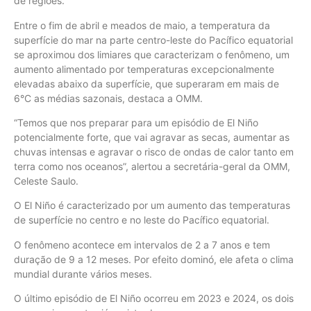
de regiões.
Entre o fim de abril e meados de maio, a temperatura da
superfície do mar na parte centro-leste do Pacífico equatorial
se aproximou dos limiares que caracterizam o fenômeno, um
aumento alimentado por temperaturas excepcionalmente
elevadas abaixo da superfície, que superaram em mais de
6°C as médias sazonais, destaca a OMM.
“Temos que nos preparar para um episódio de El Niño
potencialmente forte, que vai agravar as secas, aumentar as
chuvas intensas e agravar o risco de ondas de calor tanto em
terra como nos oceanos”, alertou a secretária-geral da OMM,
Celeste Saulo.
O El Niño é caracterizado por um aumento das temperaturas
de superfície no centro e no leste do Pacífico equatorial.
O fenômeno acontece em intervalos de 2 a 7 anos e tem
duração de 9 a 12 meses. Por efeito dominó, ele afeta o clima
mundial durante vários meses.
O último episódio de El Niño ocorreu em 2023 e 2024, os dois