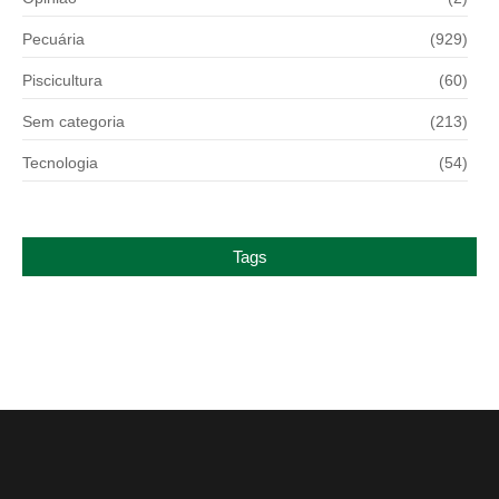
Pecuária
(929)
Piscicultura
(60)
Sem categoria
(213)
Tecnologia
(54)
Tags