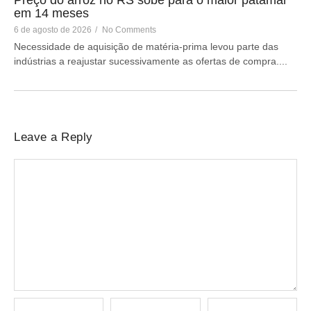
Preço do arroz no RS sobe para o maior patamar
em 14 meses
6 de agosto de 2026
/
No Comments
Necessidade de aquisição de matéria-prima levou parte das
indústrias a reajustar sucessivamente as ofertas de compra....
Leave a Reply