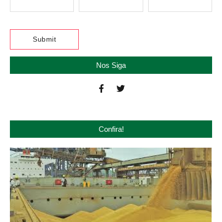
Nos Siga
Confira!