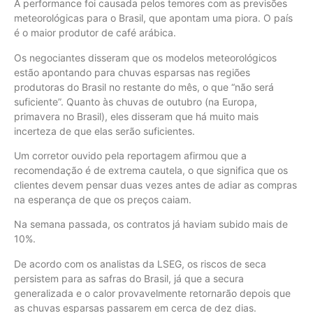
A performance foi causada pelos temores com as previsões
meteorológicas para o Brasil, que apontam uma piora. O país
é o maior produtor de café arábica.
Os negociantes disseram que os modelos meteorológicos
estão apontando para chuvas esparsas nas regiões
produtoras do Brasil no restante do mês, o que “não será
suficiente”. Quanto às chuvas de outubro (na Europa,
primavera no Brasil), eles disseram que há muito mais
incerteza de que elas serão suficientes.
Um corretor ouvido pela reportagem afirmou que a
recomendação é de extrema cautela, o que significa que os
clientes devem pensar duas vezes antes de adiar as compras
na esperança de que os preços caiam.
Na semana passada, os contratos já haviam subido mais de
10%.
De acordo com os analistas da LSEG, os riscos de seca
persistem para as safras do Brasil, já que a secura
generalizada e o calor provavelmente retornarão depois que
as chuvas esparsas passarem em cerca de dez dias.