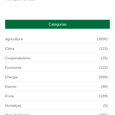
Categorias
Agricultura
(3596)
Clima
(115)
Cooperativismo
(25)
Economia
(223)
Energia
(588)
Evento
(90)
Fruta
(189)
Hortaliças
(5)
Meio Ambiente
(345)