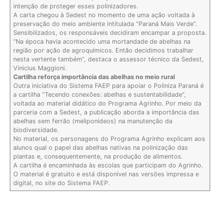
intenção de proteger esses polinizadores.
A carta chegou à Sedest no momento de uma ação voltada à
preservação do meio ambiente intitulada “Paraná Mais Verde”.
Sensibilizados, os responsáveis decidiram encampar a proposta.
“Na época havia acontecido uma mortandade de abelhas na
região por ação de agroquímicos. Então decidimos trabalhar
nesta vertente também”, destaca o assessor técnico da Sedest,
Vinicius Maggioni.
Cartilha reforça importância das abelhas no meio rural
Outra iniciativa do Sistema FAEP para apoiar o Poliniza Paraná é
a cartilha “Tecendo conexões: abelhas e sustentabilidade”,
voltada ao material didático do Programa Agrinho. Por meio da
parceria com a Sedest, a publicação aborda a importância das
abelhas sem ferrão (meliponídeos) na manutenção da
biodiversidade.
No material, os personagens do Programa Agrinho explicam aos
alunos qual o papel das abelhas nativas na polinização das
plantas e, consequentemente, na produção de alimentos.
A cartilha é encaminhada às escolas que participam do Agrinho.
O material é gratuito e está disponível nas versões impressa e
digital, no site do Sistema FAEP.