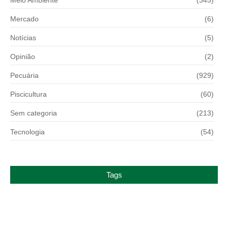
Mercado
(6)
Notícias
(5)
Opinião
(2)
Pecuária
(929)
Piscicultura
(60)
Sem categoria
(213)
Tecnologia
(54)
Tags