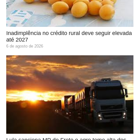
Inadimplência no crédito rural deve seguir elevada
até 2027
6 de agosto de 2026
Lula sanciona MP do Frete e agro teme alta dos