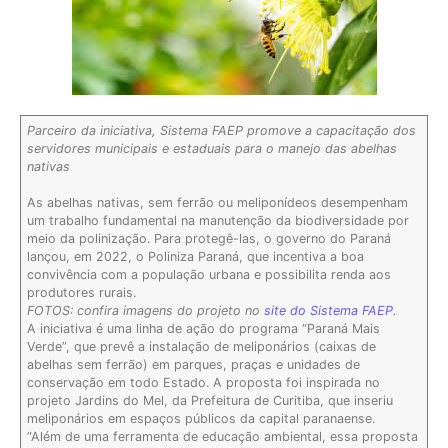
Parceiro da iniciativa, Sistema FAEP promove a capacitação dos
servidores municipais e estaduais para o manejo das abelhas
nativas
As abelhas nativas, sem ferrão ou meliponídeos desempenham
um trabalho fundamental na manutenção da biodiversidade por
meio da polinização. Para protegê-las, o governo do Paraná
lançou, em 2022, o Poliniza Paraná, que incentiva a boa
convivência com a população urbana e possibilita renda aos
produtores rurais.
FOTOS: confira imagens do projeto no
site do Sistema FAEP.
A iniciativa é uma linha de ação do programa “Paraná Mais
Verde”, que prevê a instalação de meliponários (caixas de
abelhas sem ferrão) em parques, praças e unidades de
conservação em todo Estado. A proposta foi inspirada no
projeto Jardins do Mel, da Prefeitura de Curitiba, que inseriu
meliponários em espaços públicos da capital paranaense.
“Além de uma ferramenta de educação ambiental, essa proposta