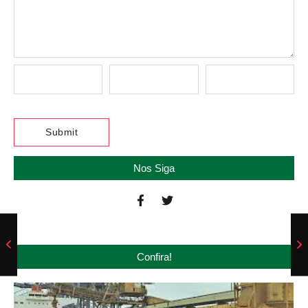
Nos Siga
Confira!