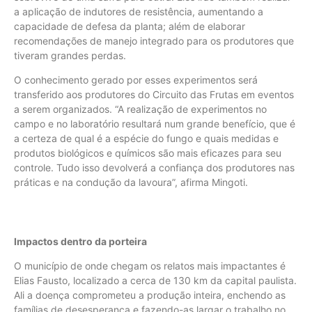
a aplicação de indutores de resistência, aumentando a
capacidade de defesa da planta; além de elaborar
recomendações de manejo integrado para os produtores que
tiveram grandes perdas.
O conhecimento gerado por esses experimentos será
transferido aos produtores do Circuito das Frutas em eventos
a serem organizados. “A realização de experimentos no
campo e no laboratório resultará num grande benefício, que é
a certeza de qual é a espécie do fungo e quais medidas e
produtos biológicos e químicos são mais eficazes para seu
controle. Tudo isso devolverá a confiança dos produtores nas
práticas e na condução da lavoura”, afirma Mingoti.
Impactos dentro da porteira
O município de onde chegam os relatos mais impactantes é
Elias Fausto, localizado a cerca de 130 km da capital paulista.
Ali a doença comprometeu a produção inteira, enchendo as
famílias de desesperança e fazendo-as largar o trabalho no