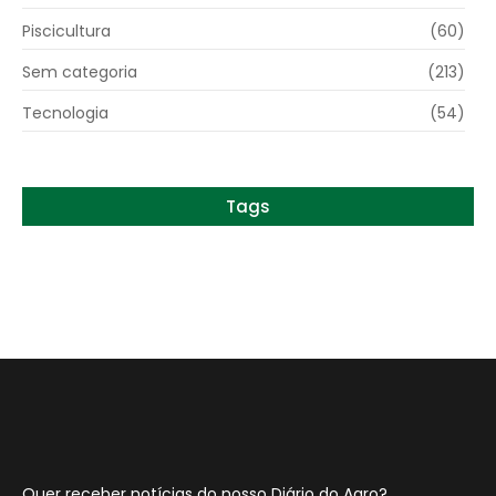
Piscicultura
(60)
Sem categoria
(213)
Tecnologia
(54)
Tags
Quer receber notícias do nosso Diário do Agro?