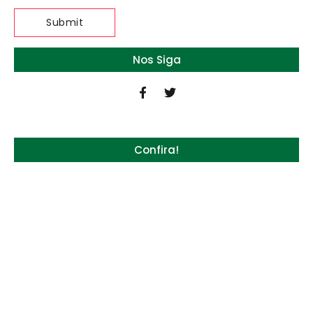
Nos Siga
Confira!