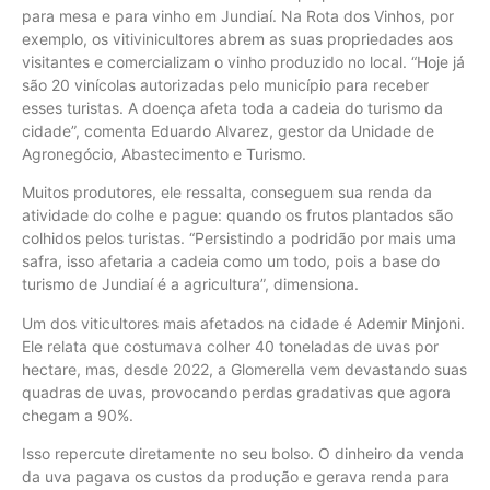
para mesa e para vinho em Jundiaí. Na Rota dos Vinhos, por
exemplo, os vitivinicultores abrem as suas propriedades aos
visitantes e comercializam o vinho produzido no local. “Hoje já
são 20 vinícolas autorizadas pelo município para receber
esses turistas. A doença afeta toda a cadeia do turismo da
cidade”, comenta Eduardo Alvarez, gestor da Unidade de
Agronegócio, Abastecimento e Turismo.
Muitos produtores, ele ressalta, conseguem sua renda da
atividade do colhe e pague: quando os frutos plantados são
colhidos pelos turistas. “Persistindo a podridão por mais uma
safra, isso afetaria a cadeia como um todo, pois a base do
turismo de Jundiaí é a agricultura”, dimensiona.
Um dos viticultores mais afetados na cidade é Ademir Minjoni.
Ele relata que costumava colher 40 toneladas de uvas por
hectare, mas, desde 2022, a Glomerella vem devastando suas
quadras de uvas, provocando perdas gradativas que agora
chegam a 90%.
Isso repercute diretamente no seu bolso. O dinheiro da venda
da uva pagava os custos da produção e gerava renda para