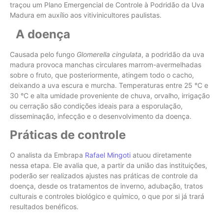
traçou um Plano Emergencial de Controle à Podridão da Uva
Madura em auxílio aos vitivinicultores paulistas.
A doença
Causada pelo fungo
Glomerella cingulata
, a podridão da uva
madura provoca manchas circulares marrom-avermelhadas
sobre o fruto, que posteriormente, atingem todo o cacho,
deixando a uva escura e murcha. Temperaturas entre 25 °C e
30 °C e alta umidade proveniente de chuva, orvalho, irrigação
ou cerração são condições ideais para a esporulação,
disseminação, infecção e o desenvolvimento da doença.
Práticas de controle
O analista da Embrapa
Rafael Mingoti
atuou diretamente
nessa etapa. Ele avalia que, a partir da união das instituições,
poderão ser realizados ajustes nas práticas de controle da
doença, desde os tratamentos de inverno, adubação, tratos
culturais e controles biológico e químico, o que por si já trará
resultados benéficos.