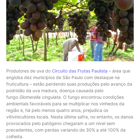
Produtores de uva do
Circuito das Frutas Paulista
– área que
engloba dez municípios de São Paulo com destaque na
fruticultura – estão perdendo suas produções pelo avanço da
podridão da uva madura, doença causada pelo
fungo
Glomerella cingulata
. O fungo encontrou condições
ambientais favoráveis para se multiplicar nos vinhedos da
região e, há pelo menos quatro anos, prejudica os
vitivinicultores locais. Nesta última safra, no entanto, os danos
provocados pelo patógeno chegaram a um nível sem
precedentes, com perdas variando de 30% a até 100% da
colheita.