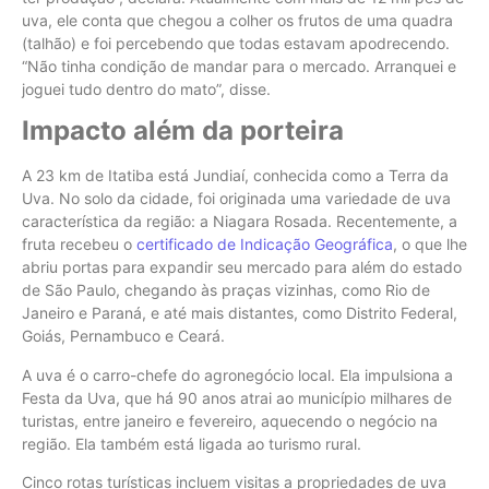
uva, ele conta que chegou a colher os frutos de uma quadra
(talhão) e foi percebendo que todas estavam apodrecendo.
“Não tinha condição de mandar para o mercado. Arranquei e
joguei tudo dentro do mato”, disse.
Impacto além da porteira
A 23 km de Itatiba está Jundiaí, conhecida como a Terra da
Uva. No solo da cidade, foi originada uma variedade de uva
característica da região: a Niagara Rosada. Recentemente, a
fruta recebeu o
certificado de Indicação Geográfica
, o que lhe
abriu portas para expandir seu mercado para além do estado
de São Paulo, chegando às praças vizinhas, como Rio de
Janeiro e Paraná, e até mais distantes, como Distrito Federal,
Goiás, Pernambuco e Ceará.
A uva é o carro-chefe do agronegócio local. Ela impulsiona a
Festa da Uva, que há 90 anos atrai ao município milhares de
turistas, entre janeiro e fevereiro, aquecendo o negócio na
região. Ela também está ligada ao turismo rural.
Cinco rotas turísticas incluem visitas a propriedades de uva