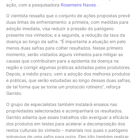
ação, com a pesquisadora
Rosemeire Naves
.
O cientista ressalta que o conjunto de ações propostas prevê
duas linhas de enfrentamento: a primeira, com medidas para
adoção imediata, visa reduzir a pressão do patógeno
presente nos vinhedos; e a segunda, a redução da taxa da
doença ao longo da safra. “É importante a atuação em pelo
menos duas safras para colher resultados. Nesse primeiro
momento, serão visitados alguns vinhedos para mitigar as
causas que contribuíram para a epidemia da doença na
região e corrigir algumas práticas adotadas pelos produtores.
Depois, a médio prazo, vem a adoção dos melhores produtos
e práticas, que serão estudadas ao longo dessas duas safras,
de tal forma que se torne um protocolo rotineiro”, reforça
Garrido.
O grupo de especialistas também instalará ensaios nas
propriedades selecionadas e acompanhará os resultados.
Garrido adianta que esses trabalhos vão averiguar a eficácia
dos produtos em testes para acelerar a decomposição dos
restos culturais do vinhedo – materiais nos quais o patógeno
sobrevive de uma safra para outra. Eles irão também realizar