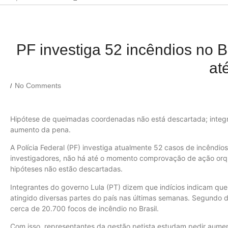
PF investiga 52 incêndios no B
at
No Comments
/
Hipótese de queimadas coordenadas não está descartada; integr
aumento da pena.
A Polícia Federal (PF) investiga atualmente 52 casos de incêndio
investigadores, não há até o momento comprovação de ação orq
hipóteses não estão descartadas.
Integrantes do governo Lula (PT) dizem que indícios indicam qu
atingido diversas partes do país nas últimas semanas. Segundo dad
cerca de 20.700 focos de incêndio no Brasil.
Com isso, representantes da gestão petista estudam pedir aument