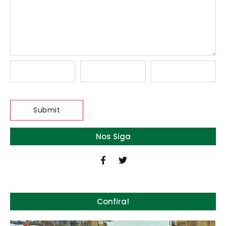
Nos Siga
Confira!