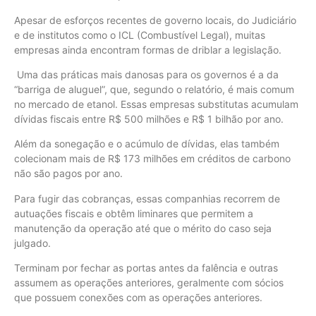
Apesar de esforços recentes de governo locais, do Judiciário
e de institutos como o ICL (Combustível Legal), muitas
empresas ainda encontram formas de driblar a legislação.
Uma das práticas mais danosas para os governos é a da
“barriga de aluguel”, que, segundo o relatório, é mais comum
no mercado de etanol. Essas empresas substitutas acumulam
dívidas fiscais entre R$ 500 milhões e R$ 1 bilhão por ano.
Além da sonegação e o acúmulo de dívidas, elas também
colecionam mais de R$ 173 milhões em créditos de carbono
não são pagos por ano.
Para fugir das cobranças, essas companhias recorrem de
autuações fiscais e obtêm liminares que permitem a
manutenção da operação até que o mérito do caso seja
julgado.
Terminam por fechar as portas antes da falência e outras
assumem as operações anteriores, geralmente com sócios
que possuem conexões com as operações anteriores.