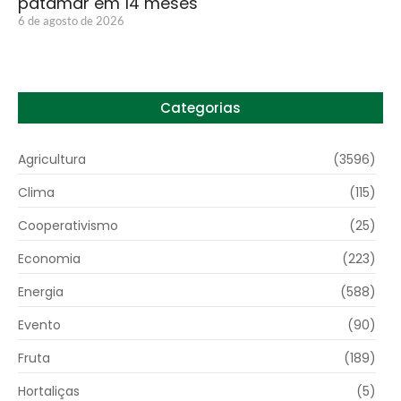
patamar em 14 meses
6 de agosto de 2026
Categorias
Agricultura
(3596)
Clima
(115)
Cooperativismo
(25)
Economia
(223)
Energia
(588)
Evento
(90)
Fruta
(189)
Hortaliças
(5)