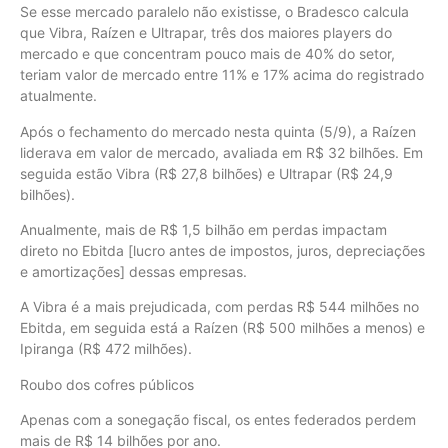
Se esse mercado paralelo não existisse, o Bradesco calcula
que Vibra, Raízen e Ultrapar, três dos maiores players do
mercado e que concentram pouco mais de 40% do setor,
teriam valor de mercado entre 11% e 17% acima do registrado
atualmente.
Após o fechamento do mercado nesta quinta (5/9), a Raízen
liderava em valor de mercado, avaliada em R$ 32 bilhões. Em
seguida estão Vibra (R$ 27,8 bilhões) e Ultrapar (R$ 24,9
bilhões).
Anualmente, mais de R$ 1,5 bilhão em perdas impactam
direto no Ebitda [lucro antes de impostos, juros, depreciações
e amortizações] dessas empresas.
A Vibra é a mais prejudicada, com perdas R$ 544 milhões no
Ebitda, em seguida está a Raízen (R$ 500 milhões a menos) e
Ipiranga (R$ 472 milhões).
Roubo dos cofres públicos
Apenas com a sonegação fiscal, os entes federados perdem
mais de R$ 14 bilhões por ano.