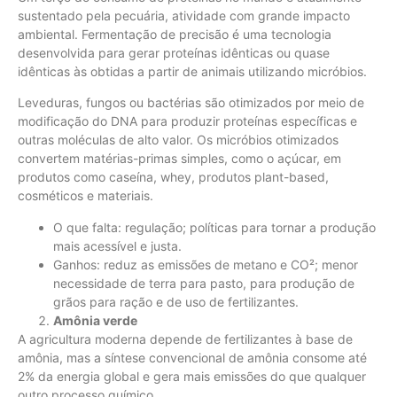
sustentado pela pecuária, atividade com grande impacto
ambiental. Fermentação de precisão é uma tecnologia
desenvolvida para gerar proteínas idênticas ou quase
idênticas às obtidas a partir de animais utilizando micróbios.
Leveduras, fungos ou bactérias são otimizados por meio de
modificação do DNA para produzir proteínas específicas e
outras moléculas de alto valor. Os micróbios otimizados
convertem matérias-primas simples, como o açúcar, em
produtos como caseína, whey, produtos plant-based,
cosméticos e materiais.
O que falta: regulação; políticas para tornar a produção
mais acessível e justa.
Ganhos: reduz as emissões de metano e CO²; menor
necessidade de terra para pasto, para produção de
grãos para ração e de uso de fertilizantes.
Amônia verde
A agricultura moderna depende de fertilizantes à base de
amônia, mas a síntese convencional de amônia consome até
2% da energia global e gera mais emissões do que qualquer
outro processo químico.