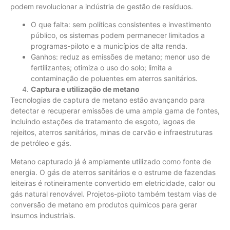
podem revolucionar a indústria de gestão de resíduos.
O que falta: sem políticas consistentes e investimento
público, os sistemas podem permanecer limitados a
programas-piloto e a municípios de alta renda.
Ganhos: reduz as emissões de metano; menor uso de
fertilizantes; otimiza o uso do solo; limita a
contaminação de poluentes em aterros sanitários.
Captura e utilização de metano
Tecnologias de captura de metano estão avançando para
detectar e recuperar emissões de uma ampla gama de fontes,
incluindo estações de tratamento de esgoto, lagoas de
rejeitos, aterros sanitários, minas de carvão e infraestruturas
de petróleo e gás.
Metano capturado já é amplamente utilizado como fonte de
energia. O gás de aterros sanitários e o estrume de fazendas
leiteiras é rotineiramente convertido em eletricidade, calor ou
gás natural renovável. Projetos-piloto também testam vias de
conversão de metano em produtos químicos para gerar
insumos industriais.