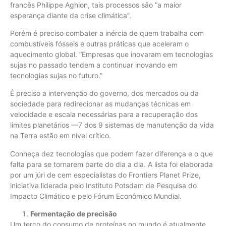
francês Philippe Aghion, tais processos são “a maior
esperança diante da crise climática”.
Porém é preciso combater a inércia de quem trabalha com
combustíveis fósseis e outras práticas que aceleram o
aquecimento global. “Empresas que inovaram em tecnologias
sujas no passado tendem a continuar inovando em
tecnologias sujas no futuro.”
É preciso a intervenção do governo, dos mercados ou da
sociedade para redirecionar as mudanças técnicas em
velocidade e escala necessárias para a recuperação dos
limites planetários —7 dos 9 sistemas de manutenção da vida
na Terra estão em nível crítico.
Conheça dez tecnologias que podem fazer diferença e o que
falta para se tornarem parte do dia a dia. A lista foi elaborada
por um júri de cem especialistas do Frontiers Planet Prize,
iniciativa liderada pelo Instituto Potsdam de Pesquisa do
Impacto Climático e pelo Fórum Econômico Mundial.
Fermentação de precisão
Um terço do consumo de proteínas no mundo é atualmente