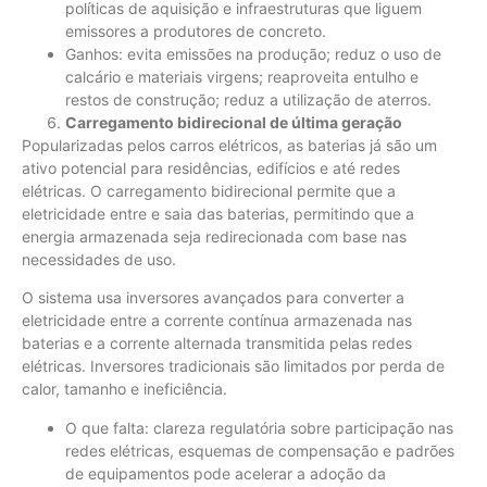
políticas de aquisição e infraestruturas que liguem
emissores a produtores de concreto.
Ganhos: evita emissões na produção; reduz o uso de
calcário e materiais virgens; reaproveita entulho e
restos de construção; reduz a utilização de aterros.
Carregamento bidirecional de última geração
Popularizadas pelos carros elétricos, as baterias já são um
ativo potencial para residências, edifícios e até redes
elétricas. O carregamento bidirecional permite que a
eletricidade entre e saia das baterias, permitindo que a
energia armazenada seja redirecionada com base nas
necessidades de uso.
O sistema usa inversores avançados para converter a
eletricidade entre a corrente contínua armazenada nas
baterias e a corrente alternada transmitida pelas redes
elétricas. Inversores tradicionais são limitados por perda de
calor, tamanho e ineficiência.
O que falta: clareza regulatória sobre participação nas
redes elétricas, esquemas de compensação e padrões
de equipamentos pode acelerar a adoção da