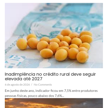
Inadimplência no crédito rural deve seguir
elevada até 2027
6 de agosto de 2026
/
No Comments
Em junho deste ano, indicador ficou em 7,5% entre produtores
pessoas físicas, pouco abaixo dos 7,6%...