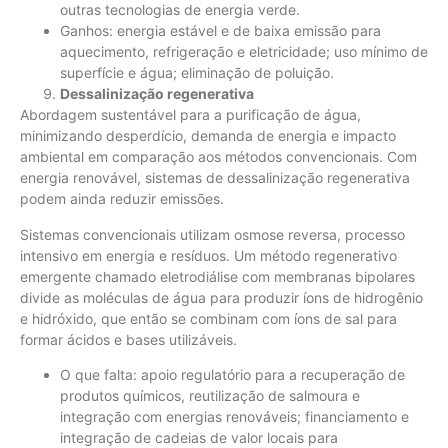
outras tecnologias de energia verde.
Ganhos: energia estável e de baixa emissão para
aquecimento, refrigeração e eletricidade; uso mínimo de
superfície e água; eliminação de poluição.
Dessalinização regenerativa
Abordagem sustentável para a purificação de água,
minimizando desperdício, demanda de energia e impacto
ambiental em comparação aos métodos convencionais. Com
energia renovável, sistemas de dessalinização regenerativa
podem ainda reduzir emissões.
Sistemas convencionais utilizam osmose reversa, processo
intensivo em energia e resíduos. Um método regenerativo
emergente chamado eletrodiálise com membranas bipolares
divide as moléculas de água para produzir íons de hidrogênio
e hidróxido, que então se combinam com íons de sal para
formar ácidos e bases utilizáveis.
O que falta: apoio regulatório para a recuperação de
produtos químicos, reutilização de salmoura e
integração com energias renováveis; financiamento e
integração de cadeias de valor locais para