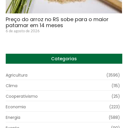
Preço do arroz no RS sobe para o maior
patamar em 14 meses
6 de agosto de 2026
Categorias
Agricultura
(3596)
Clima
(115)
Cooperativismo
(25)
Economia
(223)
Energia
(588)
Evento
(90)