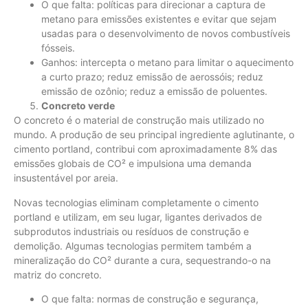
O que falta: políticas para direcionar a captura de
metano para emissões existentes e evitar que sejam
usadas para o desenvolvimento de novos combustíveis
fósseis.
Ganhos: intercepta o metano para limitar o aquecimento
a curto prazo; reduz emissão de aerossóis; reduz
emissão de ozônio; reduz a emissão de poluentes.
Concreto verde
O concreto é o material de construção mais utilizado no
mundo. A produção de seu principal ingrediente aglutinante, o
cimento portland, contribui com aproximadamente 8% das
emissões globais de CO² e impulsiona uma demanda
insustentável por areia.
Novas tecnologias eliminam completamente o cimento
portland e utilizam, em seu lugar, ligantes derivados de
subprodutos industriais ou resíduos de construção e
demolição. Algumas tecnologias permitem também a
mineralização do CO² durante a cura, sequestrando-o na
matriz do concreto.
O que falta: normas de construção e segurança,