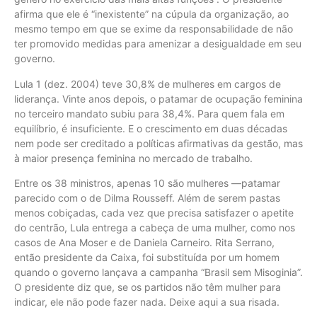
afirma que ele é “inexistente” na cúpula da organização, ao
mesmo tempo em que se exime da responsabilidade de não
ter promovido medidas para amenizar a desigualdade em seu
governo.
Lula 1 (dez. 2004) teve 30,8% de mulheres em cargos de
liderança. Vinte anos depois, o patamar de ocupação feminina
no terceiro mandato subiu para 38,4%. Para quem fala em
equilíbrio, é insuficiente. E o crescimento em duas décadas
nem pode ser creditado a políticas afirmativas da gestão, mas
à maior presença feminina no mercado de trabalho.
Entre os 38 ministros, apenas 10 são mulheres —patamar
parecido com o de Dilma Rousseff. Além de serem pastas
menos cobiçadas, cada vez que precisa satisfazer o apetite
do centrão, Lula entrega a cabeça de uma mulher, como nos
casos de Ana Moser e de Daniela Carneiro. Rita Serrano,
então presidente da Caixa, foi substituída por um homem
quando o governo lançava a campanha “Brasil sem Misoginia”.
O presidente diz que, se os partidos não têm mulher para
indicar, ele não pode fazer nada. Deixe aqui a sua risada.