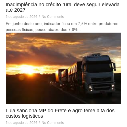
Inadimplência no crédito rural deve seguir elevada
até 2027
6 de agosto de 2026
/
No Comments
Em junho deste ano, indicador ficou em 7,5% entre produtores
pessoas físicas, pouco abaixo dos 7,6%...
Lula sanciona MP do Frete e agro teme alta dos
custos logísticos
6 de agosto de 2026
/
No Comments