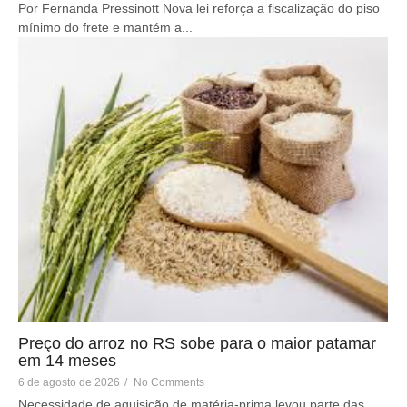
Por Fernanda Pressinott Nova lei reforça a fiscalização do piso
mínimo do frete e mantém a...
Preço do arroz no RS sobe para o maior patamar
em 14 meses
6 de agosto de 2026
/
No Comments
Necessidade de aquisição de matéria-prima levou parte das