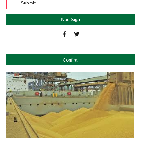
Nos Siga
Confira!