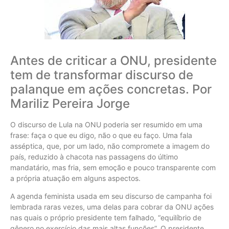
Antes de criticar a ONU, presidente
tem de transformar discurso de
palanque em ações concretas. Por
Mariliz Pereira Jorge
O discurso de Lula na ONU poderia ser resumido em uma
frase: faça o que eu digo, não o que eu faço. Uma fala
asséptica, que, por um lado, não compromete a imagem do
país, reduzido à chacota nas passagens do último
mandatário, mas fria, sem emoção e pouco transparente com
a própria atuação em alguns aspectos.
A agenda feminista usada em seu discurso de campanha foi
lembrada raras vezes, uma delas para cobrar da ONU ações
nas quais o próprio presidente tem falhado, “equilíbrio de
gênero no exercício das mais altas funções”. O presidente