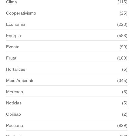
Clima
(115)
Cooperativismo
(25)
Economia
(223)
Energia
(588)
Evento
(90)
Fruta
(189)
Hortaliças
(5)
Meio Ambiente
(345)
Mercado
(6)
Notícias
(5)
Opinião
(2)
Pecuária
(929)