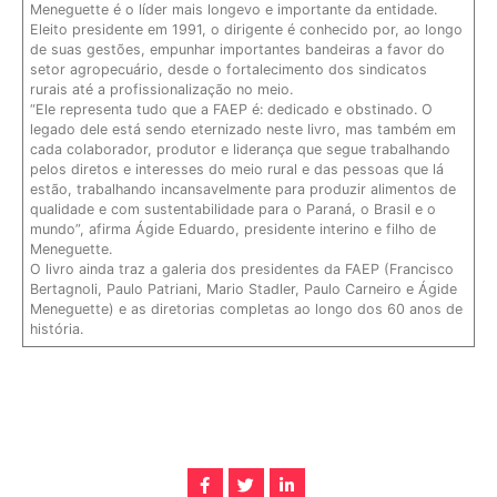
Meneguette é o líder mais longevo e importante da entidade.
Eleito presidente em 1991, o dirigente é conhecido por, ao longo
de suas gestões, empunhar importantes bandeiras a favor do
setor agropecuário, desde o fortalecimento dos sindicatos
rurais até a profissionalização no meio.
“Ele representa tudo que a FAEP é: dedicado e obstinado. O
legado dele está sendo eternizado neste livro, mas também em
cada colaborador, produtor e liderança que segue trabalhando
pelos diretos e interesses do meio rural e das pessoas que lá
estão, trabalhando incansavelmente para produzir alimentos de
qualidade e com sustentabilidade para o Paraná, o Brasil e o
mundo”, afirma Ágide Eduardo, presidente interino e filho de
Meneguette.
O livro ainda traz a galeria dos presidentes da FAEP (Francisco
Bertagnoli, Paulo Patriani, Mario Stadler, Paulo Carneiro e Ágide
Meneguette) e as diretorias completas ao longo dos 60 anos de
história.