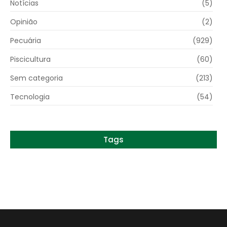
Notícias
(5)
Opinião
(2)
Pecuária
(929)
Piscicultura
(60)
Sem categoria
(213)
Tecnologia
(54)
Tags