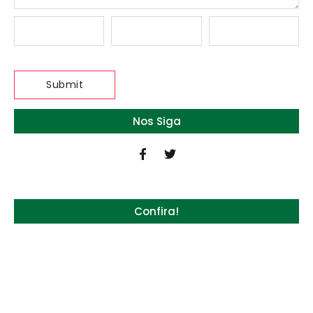
Nos Siga
Confira!