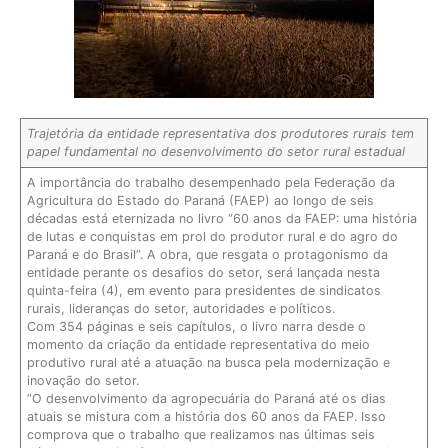
Trajetória da entidade representativa dos produtores rurais tem
papel fundamental no desenvolvimento do setor rural estadual
A importância do trabalho desempenhado pela Federação da
Agricultura do Estado do Paraná (FAEP) ao longo de seis
décadas está eternizada no livro “60 anos da FAEP: uma história
de lutas e conquistas em prol do produtor rural e do agro do
Paraná e do Brasil”. A obra, que resgata o protagonismo da
entidade perante os desafios do setor, será lançada nesta
quinta-feira (4), em evento para presidentes de sindicatos
rurais, lideranças do setor, autoridades e políticos.
Com 354 páginas e seis capítulos, o livro narra desde o
momento da criação da entidade representativa do meio
produtivo rural até a atuação na busca pela modernização e
inovação do setor.
“O desenvolvimento da agropecuária do Paraná até os dias
atuais se mistura com a história dos 60 anos da FAEP. Isso
comprova que o trabalho que realizamos nas últimas seis