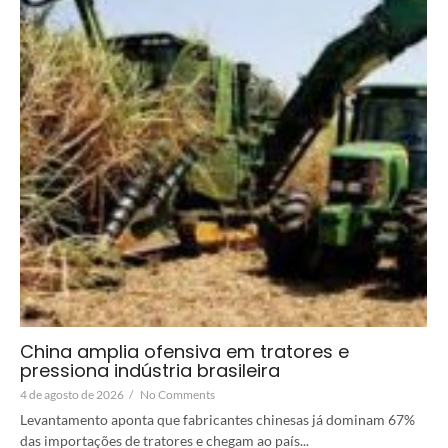
China amplia ofensiva em tratores e
pressiona indústria brasileira
4 de agosto de 2026
/
No Comments
Levantamento aponta que fabricantes chinesas já dominam 67%
das importações de tratores e chegam ao país...