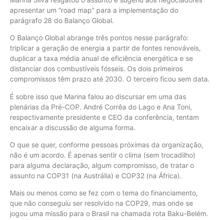
apresentar um “road map” para a implementação do
parágrafo 28 do Balanço Global.
O Balanço Global abrange três pontos nesse parágrafo:
triplicar a geração de energia a partir de fontes renováveis,
duplicar a taxa média anual de eficiência energética e se
distanciar dos combustíveis fósseis. Os dois primeiros
compromissos têm prazo até 2030. O terceiro ficou sem data.
É sobre isso que Marina falou ao discursar em uma das
plenárias da Pré-COP. André Corrêa do Lago e Ana Toni,
respectivamente presidente e CEO da conferência, tentam
encaixar a discussão de alguma forma.
O que se quer, conforme pessoas próximas da organização,
não é um acordo. É apenas sentir o clima (sem trocadilho)
para alguma declaração, algum compromisso, de tratar o
assunto na COP31 (na Austrália) e COP32 (na África).
Mais ou menos como se fez com o tema do financiamento,
que não conseguiu ser resolvido na COP29, mas onde se
jogou uma missão para o Brasil na chamada rota Baku-Belém.