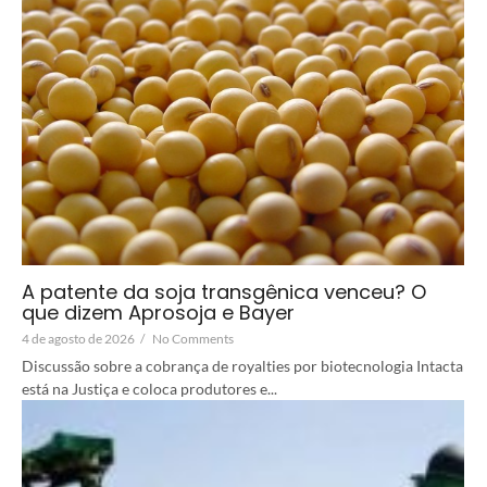
A patente da soja transgênica venceu? O
que dizem Aprosoja e Bayer
4 de agosto de 2026
/
No Comments
Discussão sobre a cobrança de royalties por biotecnologia Intacta
está na Justiça e coloca produtores e...