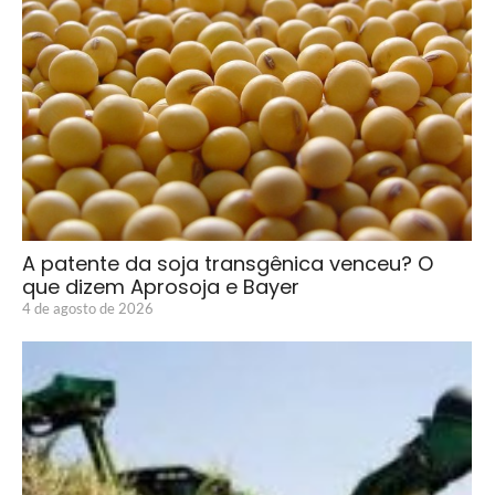
A patente da soja transgênica venceu? O
que dizem Aprosoja e Bayer
4 de agosto de 2026