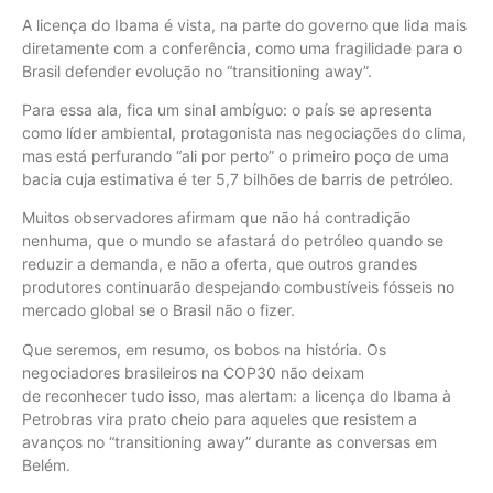
A licença do Ibama é vista, na parte do governo que lida mais
diretamente com a conferência, como uma fragilidade para o
Brasil defender evolução no “transitioning away”.
Para essa ala, fica um sinal ambíguo: o país se apresenta
como líder ambiental, protagonista nas negociações do clima,
mas está perfurando “ali por perto” o primeiro poço de uma
bacia cuja estimativa é ter 5,7 bilhões de barris de petróleo.
Muitos observadores afirmam que não há contradição
nenhuma, que o mundo se afastará do petróleo quando se
reduzir a demanda, e não a oferta, que outros grandes
produtores continuarão despejando combustíveis fósseis no
mercado global se o Brasil não o fizer.
Que seremos, em resumo, os bobos na história. Os
negociadores brasileiros na COP30 não deixam
de reconhecer tudo isso, mas alertam: a licença do Ibama à
Petrobras vira prato cheio para aqueles que resistem a
avanços no “transitioning away” durante as conversas em
Belém.