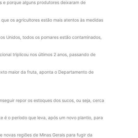
os e porque alguns produtores deixaram de
ue os agricultores estão mais atentos às medidas
ados Unidos, todos os pomares estão contaminados,
ional triplicou nos últimos 2 anos, passando de
exto maior da fruta, aponta o Departamento de
onseguir repor os estoques dos sucos, ou seja, cerca
e é o período que leva, após um novo plantio, para
e novas regiões de Minas Gerais para fugir da