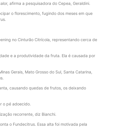
lor, afirma a pesquisadora do Cepea, Geraldini.
cipar o florescimento, fugindo dos meses em que
rus.
ening no Cinturão Citrícola, representando cerca de
dade e a produtividade da fruta. Ela é causada por
Minas Gerais, Mato Grosso do Sul, Santa Catarina,
s.
lanta, causando quedas de frutos, os deixando
r o pé adoecido.
zação recorrente, diz Bianchi.
nta o Fundecitrus. Essa alta foi motivada pela