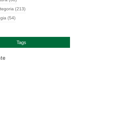
tegoria
(213)
gia
(54)
Tags
ate