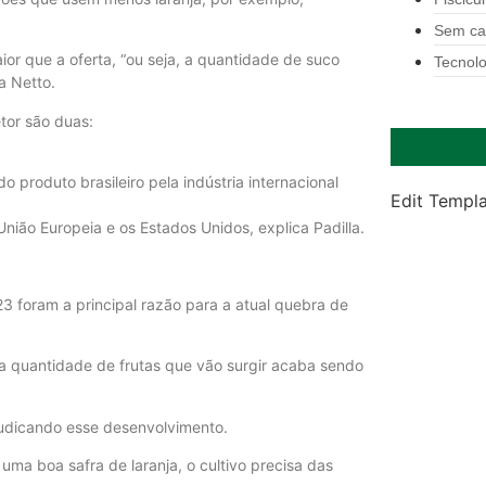
Sem ca
or que a oferta, “ou seja, a quantidade de suco
Tecnolo
a Netto.
tor são duas:
produto brasileiro pela indústria internacional
Edit Templ
União Europeia e os Estados Unidos, explica Padilla.
 foram a principal razão para a atual quebra de
a quantidade de frutas que vão surgir acaba sendo
judicando esse desenvolvimento.
uma boa safra de laranja, o cultivo precisa das