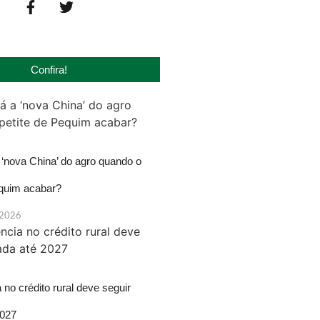
Confira!
‘nova China’ do agro quando o
equim acabar?
 2026
 no crédito rural deve seguir
2027