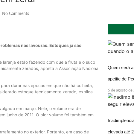
No Comments
/
problemas nas lavouras. Estoques já são
e laranja estão fazendo com que a fruta e o suco
Quem será a 
cnicamente zerados, aponta a Associação Nacional
apetite de P
 para durar nas épocas em que não há colheita,
6 de agosto de
siderado estoque tecnicamente zerado, explica
divulgado em março. Nele, o volume era de
a em junho de 2011. O pior volume foi também em
Inadimplência
rrafamento no exterior. Portanto, em caso de
elevada até 