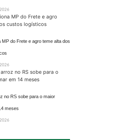
 2026
a MP do Frete e agro teme alta dos
icos
 2026
oz no RS sobe para o maior
14 meses
 2026