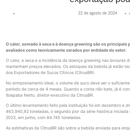
22 de agosto de 2024
O calor, somado à seca e à doença greening são os principais 
avaliados como tecnicamente zerados por entidade do setor.
O calor, a seca e a incidência da doença greening nas lavouras d
mantenham preços elevados. Os estoques da bebida já estão te
dos Exportadores de Sucos Cítricos (CitrusBR).
No armazenamento ideal, o volume de suco deve ser o suficiente
período de cerca de 4 meses. Quando a conta não bate, já é con
Ibiapaba Netto, diretor-executivo da CitrusBR.
O último levantamento feito pela instituição foi em dezembro e 
463.940,92 toneladas, o segundo pior da série histórica iniciad
2023, em junho, com 84.745 toneladas.
As estimativas da CitrusBR são sobre a bebida enviada para enga