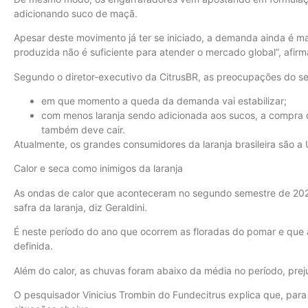
adicionando suco de maçã.
Apesar deste movimento já ter se iniciado, a demanda ainda é mai
produzida não é suficiente para atender o mercado global”, afirm
Segundo o diretor-executivo da CitrusBR, as preocupações do se
em que momento a queda da demanda vai estabilizar;
com menos laranja sendo adicionada aos sucos, a compra do 
também deve cair.
Atualmente, os grandes consumidores da laranja brasileira são a 
Calor e seca como inimigos da laranja
As ondas de calor que aconteceram no segundo semestre de 2023
safra da laranja, diz Geraldini.
É neste período do ano que ocorrem as floradas do pomar e que 
definida.
Além do calor, as chuvas foram abaixo da média no período, pre
O pesquisador Vinicius Trombin do Fundecitrus explica que, para 