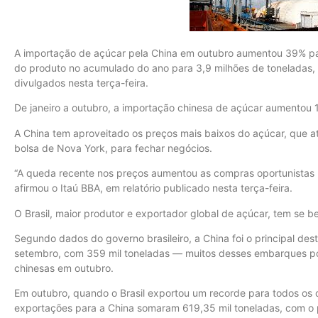
A importação de açúcar pela China em outubro aumentou 39% pa
do produto no acumulado do ano para 3,9 milhões de toneladas
divulgados nesta terça-feira.
De janeiro a outubro, a importação chinesa de açúcar aumentou 
A China tem aproveitado os preços mais baixos do açúcar, que a
bolsa de Nova York, para fechar negócios.
“A queda recente nos preços aumentou as compras oportunistas pel
afirmou o Itaú BBA, em relatório publicado nesta terça-feira.
O Brasil, maior produtor e exportador global de açúcar, tem se 
Segundo dados do governo brasileiro, a China foi o principal des
setembro, com 359 mil toneladas — muitos desses embarques po
chinesas em outubro.
Em outubro, quando o Brasil exportou um recorde para todos os d
exportações para a China somaram 619,35 mil toneladas, com o 