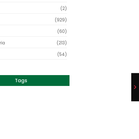
(2)
(929)
(60)
ia
(213)
(54)
Tags