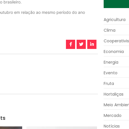
 brasileiro.
 outubro em relação ao mesmo período do ano
Agricultura
Clima
Cooperativi
Economia
Energia
Evento
Fruta
Hortaliças
Meio Ambie
Mercado
ts
Notícias