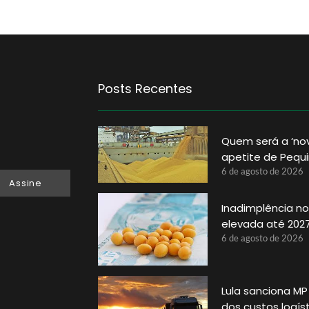
Posts Recentes
Quem será a ‘no
apetite de Pequ
6 de agosto de 2026
Assine
Inadimplência no 
elevada até 202
6 de agosto de 2026
Lula sanciona MP
dos custos logís