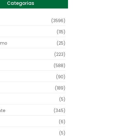
Categorias
(3596)
(115)
smo
(25)
(223)
(588)
(90)
(189)
(5)
nte
(345)
(6)
(5)