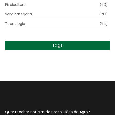
Piscicultura
(60)
Sem categoria
(213)
Tecnologia
(54)
Tags
Quer receber notícias do nosso Diário do Agro?