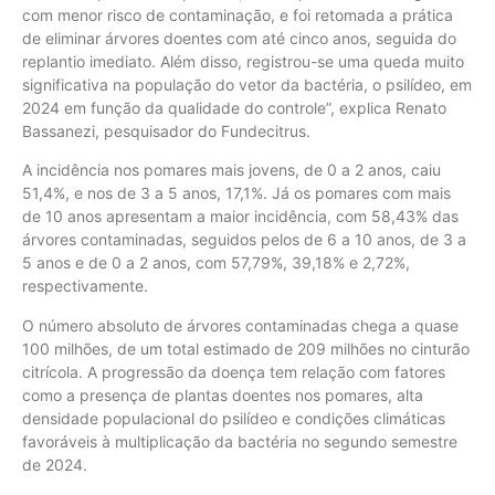
com menor risco de contaminação, e foi retomada a prática
de eliminar árvores doentes com até cinco anos, seguida do
replantio imediato. Além disso, registrou-se uma queda muito
significativa na população do vetor da bactéria, o psilídeo, em
2024 em função da qualidade do controle”, explica Renato
Bassanezi, pesquisador do Fundecitrus.
A incidência nos pomares mais jovens, de 0 a 2 anos, caiu
51,4%, e nos de 3 a 5 anos, 17,1%. Já os pomares com mais
de 10 anos apresentam a maior incidência, com 58,43% das
árvores contaminadas, seguidos pelos de 6 a 10 anos, de 3 a
5 anos e de 0 a 2 anos, com 57,79%, 39,18% e 2,72%,
respectivamente.
O número absoluto de árvores contaminadas chega a quase
100 milhões, de um total estimado de 209 milhões no cinturão
citrícola. A progressão da doença tem relação com fatores
como a presença de plantas doentes nos pomares, alta
densidade populacional do psilídeo e condições climáticas
favoráveis à multiplicação da bactéria no segundo semestre
de 2024.