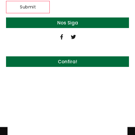
Nos Siga
Confira!