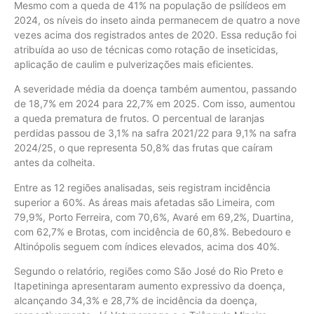
Mesmo com a queda de 41% na população de psilídeos em
2024, os níveis do inseto ainda permanecem de quatro a nove
vezes acima dos registrados antes de 2020. Essa redução foi
atribuída ao uso de técnicas como rotação de inseticidas,
aplicação de caulim e pulverizações mais eficientes.
A severidade média da doença também aumentou, passando
de 18,7% em 2024 para 22,7% em 2025. Com isso, aumentou
a queda prematura de frutos. O percentual de laranjas
perdidas passou de 3,1% na safra 2021/22 para 9,1% na safra
2024/25, o que representa 50,8% das frutas que caíram
antes da colheita.
Entre as 12 regiões analisadas, seis registram incidência
superior a 60%. As áreas mais afetadas são Limeira, com
79,9%, Porto Ferreira, com 70,6%, Avaré em 69,2%, Duartina,
com 62,7% e Brotas, com incidência de 60,8%. Bebedouro e
Altinópolis seguem com índices elevados, acima dos 40%.
Segundo o relatório, regiões como São José do Rio Preto e
Itapetininga apresentaram aumento expressivo da doença,
alcançando 34,3% e 28,7% de incidência da doença,