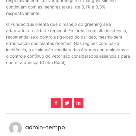
respectivamente. Já Votuporanga e o Triângulo Mineiro
continuam com as menores taxas, de 3,1% e 0,3%,
respectivamente.
O Fundecitrus orienta que o manejo do greening seja
adaptado à realidade regional. Em áreas com alta incidência,
recomenda-se o controle rigoroso do psilídeo, mesmo sem
erradicação das plantas doentes. Nas regiões com baixa
incidência, a eliminação imediata das árvores contaminadas e
o controle contínuo do vetor são considerados essenciais para
conter a doença (Globo Rural)
admin-tempo