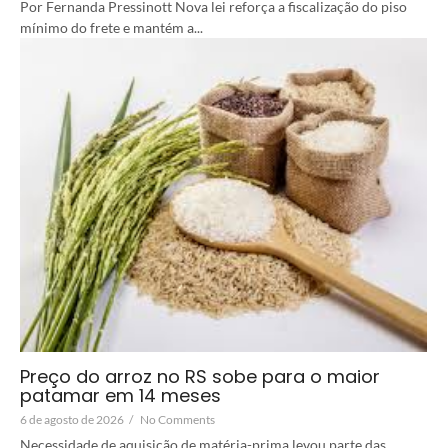
Por Fernanda Pressinott Nova lei reforça a fiscalização do piso
mínimo do frete e mantém a...
Preço do arroz no RS sobe para o maior
patamar em 14 meses
6 de agosto de 2026
/
No Comments
Necessidade de aquisição de matéria-prima levou parte das