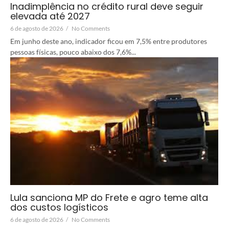
Inadimplência no crédito rural deve seguir
elevada até 2027
6 de agosto de 2026
/
No Comments
Em junho deste ano, indicador ficou em 7,5% entre produtores
pessoas físicas, pouco abaixo dos 7,6%...
Lula sanciona MP do Frete e agro teme alta
dos custos logísticos
6 de agosto de 2026
/
No Comments