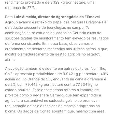
rendimento projetado é de 3.129 kg por hectare, uma
diferença de 27%.
Para
Luiz Almeida, diretor de Agronegócio da EEmovel
Agro
, o avanço é reflexo do papel das pesquisas regionais e
da adoção crescente de tecnologias no campo. “A
combinação entre estudos aplicados ao Cerrado e uso de
soluções digitais de monitoramento tem elevado os resultados
de forma consistente. Em nossa base, observamos o
crescimento de hectares mapeados nas últimas safras, o que
mostra o amadurecimento da gestão agrícola no estado”,
afirma.
A evolução também é evidente em outras culturas. No milho,
Goiás apresenta produtividade de 9.942 kg por hectare, 49%
acima do Rio Grande do Sul, enquanto na cana a diferença é
de 2%, com 79.442 kg por hectare contra 77.534 kg no
estado paulista. Esse desempenho reforça o impacto de
projetos como o Regenera Cerrado, que tem expandido a
agricultura sustentável no sudoeste goiano ao promover
recuperação de solo e técnicas de manejo adaptadas ao
bioma. Os dados da Conab apontam que, mesmo com área