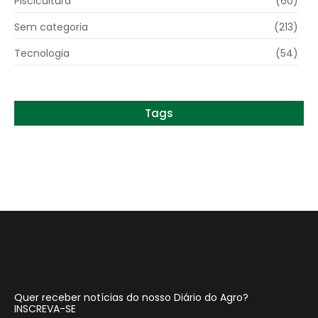
Piscicultura
(60)
Sem categoria
(213)
Tecnologia
(54)
Tags
Quer receber notícias do nosso Diário do Agro?
INSCREVA-SE