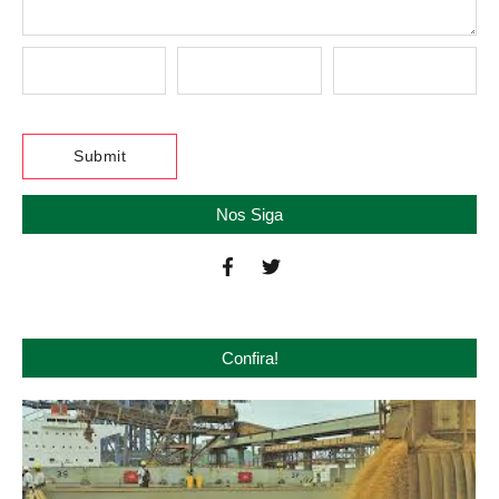
Nos Siga
Confira!