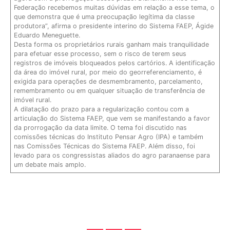
Federação recebemos muitas dúvidas em relação a esse tema, o
que demonstra que é uma preocupação legítima da classe
produtora”, afirma o presidente interino do Sistema FAEP, Ágide
Eduardo Meneguette.
Desta forma os proprietários rurais ganham mais tranquilidade
para efetuar esse processo, sem o risco de terem seus
registros de imóveis bloqueados pelos cartórios. A identificação
da área do imóvel rural, por meio do georreferenciamento, é
exigida para operações de desmembramento, parcelamento,
remembramento ou em qualquer situação de transferência de
imóvel rural.
A dilatação do prazo para a regularização contou com a
articulação do Sistema FAEP, que vem se manifestando a favor
da prorrogação da data limite. O tema foi discutido nas
comissões técnicas do Instituto Pensar Agro (IPA) e também
nas Comissões Técnicas do Sistema FAEP. Além disso, foi
levado para os congressistas aliados do agro paranaense para
um debate mais amplo.