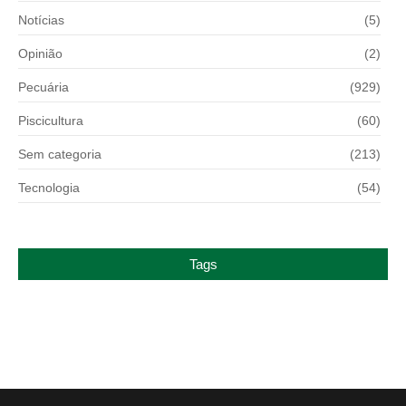
Notícias
(5)
Opinião
(2)
Pecuária
(929)
Piscicultura
(60)
Sem categoria
(213)
Tecnologia
(54)
Tags