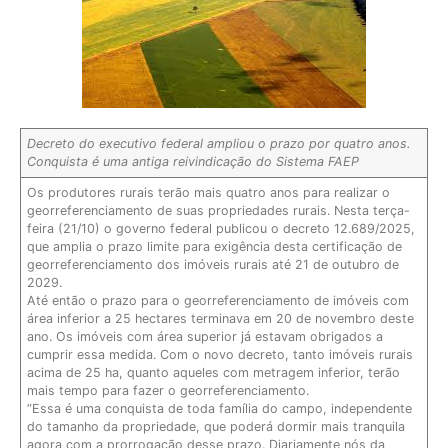
Decreto do executivo federal ampliou o prazo por quatro anos.
Conquista é uma antiga reivindicação do Sistema FAEP
Os produtores rurais terão mais quatro anos para realizar o
georreferenciamento de suas propriedades rurais. Nesta terça-
feira (21/10) o governo federal publicou o decreto 12.689/2025,
que amplia o prazo limite para exigência desta certificação de
georreferenciamento dos imóveis rurais até 21 de outubro de
2029.
Até então o prazo para o georreferenciamento de imóveis com
área inferior a 25 hectares terminava em 20 de novembro deste
ano. Os imóveis com área superior já estavam obrigados a
cumprir essa medida. Com o novo decreto, tanto imóveis rurais
acima de 25 ha, quanto aqueles com metragem inferior, terão
mais tempo para fazer o georreferenciamento.
“Essa é uma conquista de toda família do campo, independente
do tamanho da propriedade, que poderá dormir mais tranquila
agora com a prorrogação desse prazo. Diariamente nós da