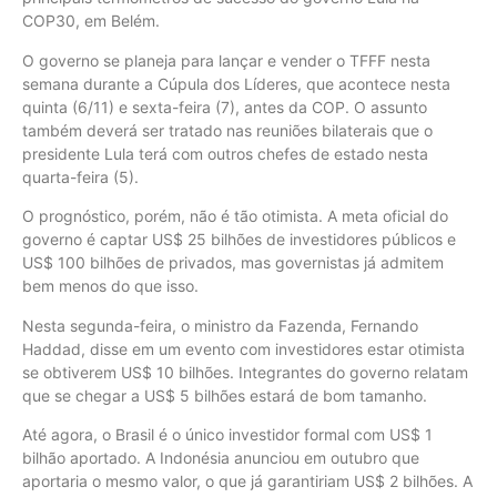
COP30, em Belém.
O governo se planeja para lançar e vender o TFFF nesta
semana durante a Cúpula dos Líderes, que acontece nesta
quinta (6/11) e sexta-feira (7), antes da COP. O assunto
também deverá ser tratado nas reuniões bilaterais que o
presidente Lula terá com outros chefes de estado nesta
quarta-feira (5).
O prognóstico, porém, não é tão otimista. A meta oficial do
governo é captar US$ 25 bilhões de investidores públicos e
US$ 100 bilhões de privados, mas governistas já admitem
bem menos do que isso.
Nesta segunda-feira, o ministro da Fazenda, Fernando
Haddad, disse em um evento com investidores estar otimista
se obtiverem US$ 10 bilhões. Integrantes do governo relatam
que se chegar a US$ 5 bilhões estará de bom tamanho.
Até agora, o Brasil é o único investidor formal com US$ 1
bilhão aportado. A Indonésia anunciou em outubro que
aportaria o mesmo valor, o que já garantiriam US$ 2 bilhões. A