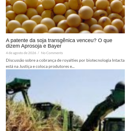
A patente da soja transgênica venceu? O que
dizem Aprosoja e Bayer
4 de agosto de 2026
/
No Comments
Discussão sobre a cobrança de royalties por biotecnologia Intacta
está na Justiça e coloca produtores e...