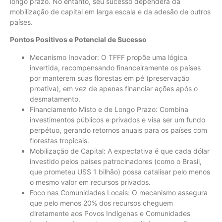
longo prazo. No entanto, seu sucesso dependerá da
mobilização de capital em larga escala e da adesão de outros
países.
Pontos Positivos e Potencial de Sucesso
Mecanismo Inovador: O TFFF propõe uma lógica
invertida, recompensando financeiramente os países
por manterem suas florestas em pé (preservação
proativa), em vez de apenas financiar ações após o
desmatamento.
Financiamento Misto e de Longo Prazo: Combina
investimentos públicos e privados e visa ser um fundo
perpétuo, gerando retornos anuais para os países com
florestas tropicais.
Mobilização de Capital: A expectativa é que cada dólar
investido pelos países patrocinadores (como o Brasil,
que prometeu US$ 1 bilhão) possa catalisar pelo menos
o mesmo valor em recursos privados.
Foco nas Comunidades Locais: O mecanismo assegura
que pelo menos 20% dos recursos cheguem
diretamente aos Povos Indígenas e Comunidades