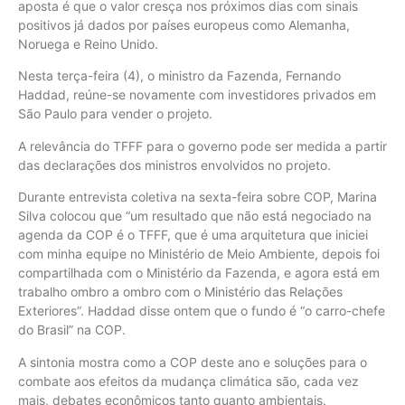
aposta é que o valor cresça nos próximos dias com sinais
positivos já dados por países europeus como Alemanha,
Noruega e Reino Unido.
Nesta terça-feira (4), o ministro da Fazenda, Fernando
Haddad, reúne-se novamente com investidores privados em
São Paulo para vender o projeto.
A relevância do TFFF para o governo pode ser medida a partir
das declarações dos ministros envolvidos no projeto.
Durante entrevista coletiva na sexta-feira sobre COP, Marina
Silva colocou que “um resultado que não está negociado na
agenda da COP é o TFFF, que é uma arquitetura que iniciei
com minha equipe no Ministério de Meio Ambiente, depois foi
compartilhada com o Ministério da Fazenda, e agora está em
trabalho ombro a ombro com o Ministério das Relações
Exteriores”. Haddad disse ontem que o fundo é “o carro-chefe
do Brasil” na COP.
A sintonia mostra como a COP deste ano e soluções para o
combate aos efeitos da mudança climática são, cada vez
mais, debates econômicos tanto quanto ambientais.