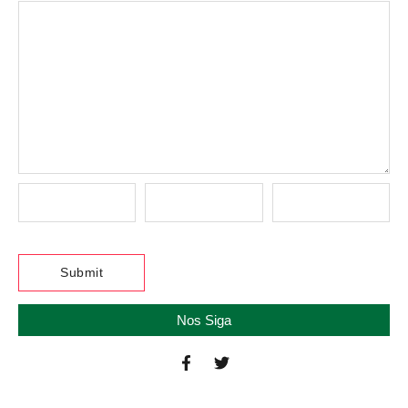
Nos Siga