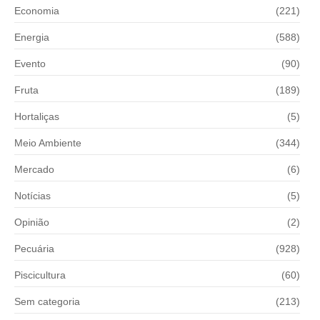
Economia
(221)
Energia
(588)
Evento
(90)
Fruta
(189)
Hortaliças
(5)
Meio Ambiente
(344)
Mercado
(6)
Notícias
(5)
Opinião
(2)
Pecuária
(928)
Piscicultura
(60)
Sem categoria
(213)