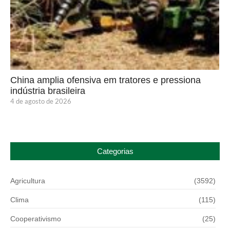
China amplia ofensiva em tratores e pressiona
indústria brasileira
4 de agosto de 2026
Categorias
Agricultura
(3592)
Clima
(115)
Cooperativismo
(25)