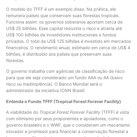
O modelo do TFFF é um exemplo disso. Na prática, ele
remunera países que conservam suas florestas tropicais.
Funciona assim: os governos soberanos aportam cerca de
US$ 25 bilhões. Esse capital reduziria o risco e atrairia até
US$ 100 bilhões de investidores institucionais e fundos
privados. O total de US$ 125 bilhões é investido em mercados
financeiros. O rendimento anual, estimado em cerca de US$ 4
bilhões, é distribuído aos países que preservam suas
florestas.
O governo trabalha com agências de classificação de risco
para que ele seja considerado um fundo AAA ou AA (baixo
risco ou inadimplência). O Banco Mundial será o
administrador da iniciativa (CNN Brasil)
Entenda o Fundo TFFF (Tropical Forest Forever Facility)
A viabilidade do
Tropical Forest Forever Facility
(TFFF) é vista
com otimismo por seus proponentes e apoiadores, como o
governo brasileiro e o WWF, que o consideram um mecanismo
inovador e promissor para financiar a conservação florestal a