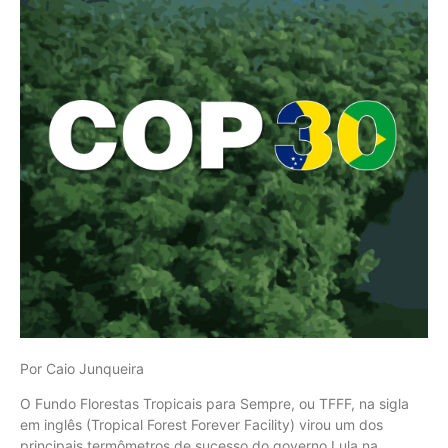
Por Caio Junqueira
O Fundo Florestas Tropicais para Sempre, ou TFFF, na sigla
em inglês (Tropical Forest Forever Facility) virou um dos
principais termômetros de sucesso do governo Lula na