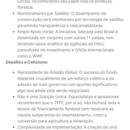
Locais, reconhecendo seu papel vital na proteção
florestal.
Monitoramento por Satélite: O desempenho da
conservação será monitorado por tecnologia de satélite,
garantindo transparência e responsabilidade.
Amplo Apoio Inicial: A iniciativa, liderada pelo Brasil e
desenhada em conjunto com outros 11 países, tem
recebido apoio analítico de agências da ONU,
consultores de investimento e ONGs internacionais
como o WWF.
Desafios e Ceticismo
Necessidade de Adesão Global: O sucesso do fundo
depende crucialmente de um esforço coletivo e da
adesão de mais governos com aportes significativos,
algo que ainda está sendo negociado.
Não é uma Solução Única: Especialistas e apoiadores
reconhecem que o TFFF, por si só, não fechará toda a
lacuna de financiamento florestal nem resolverá as
causas subjacentes do desmatamento, como a
conversão para agricultura e mineração.
Complexidade de Implementação: A criação de uma