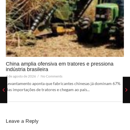
China amplia ofensiva em tratores e pressiona
indústria brasileira
4 de agosto de 2026
/
No Comments
Levantamento aponta que fabricantes chinesas já dominam 67%
das importações de tratores e chegam ao país...
Leave a Reply