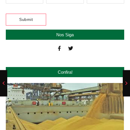
Nos Siga
Confira!