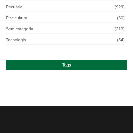
Pecuária
(929)
Piscicultura
(60)
Sem categoria
(213)
Tecnologia
(54)
Tags