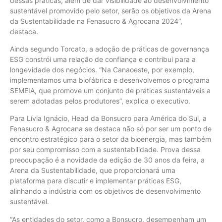
dessas práticas, além de dar visibilidade ao desenvolvimento
sustentável promovido pelo setor, serão os objetivos da Arena
da Sustentabilidade na Fenasucro & Agrocana 2024”,
destaca.
Ainda segundo Torcato, a adoção de práticas de governança
ESG constrói uma relação de confiança e contribui para a
longevidade dos negócios. “Na Canaoeste, por exemplo,
implementamos uma biofábrica e desenvolvemos o programa
SEMEIA, que promove um conjunto de práticas sustentáveis a
serem adotadas pelos produtores”, explica o executivo.
Para Lívia Ignácio, Head da Bonsucro para América do Sul, a
Fenasucro & Agrocana se destaca não só por ser um ponto de
encontro estratégico para o setor da bioenergia, mas também
por seu compromisso com a sustentabilidade. Prova dessa
preocupação é a novidade da edição de 30 anos da feira, a
Arena da Sustentabilidade, que proporcionará uma
plataforma para discutir e implementar práticas ESG,
alinhando a indústria com os objetivos de desenvolvimento
sustentável.
“As entidades do setor, como a Bonsucro, desempenham um