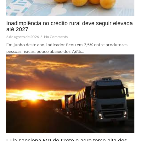
Inadimplência no crédito rural deve seguir elevada
até 2027
6 de agosto de 2026
/
No Comments
Em junho deste ano, indicador ficou em 7,5% entre produtores
pessoas físicas, pouco abaixo dos 7,6%...
Lula sanciona MP do Frete e agro teme alta dos