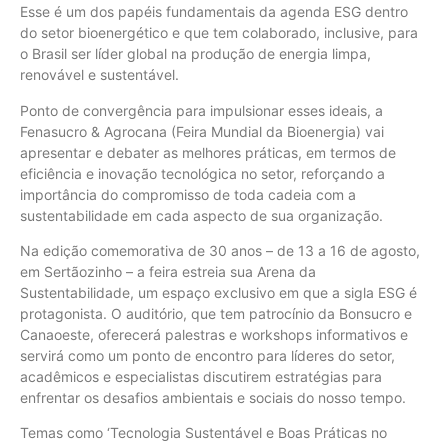
Esse é um dos papéis fundamentais da agenda ESG dentro
do setor bioenergético e que tem colaborado, inclusive, para
o Brasil ser líder global na produção de energia limpa,
renovável e sustentável.
Ponto de convergência para impulsionar esses ideais, a
Fenasucro & Agrocana (Feira Mundial da Bioenergia) vai
apresentar e debater as melhores práticas, em termos de
eficiência e inovação tecnológica no setor, reforçando a
importância do compromisso de toda cadeia com a
sustentabilidade em cada aspecto de sua organização.
Na edição comemorativa de 30 anos – de 13 a 16 de agosto,
em Sertãozinho – a feira estreia sua Arena da
Sustentabilidade, um espaço exclusivo em que a sigla ESG é
protagonista. O auditório, que tem patrocínio da Bonsucro e
Canaoeste, oferecerá palestras e workshops informativos e
servirá como um ponto de encontro para líderes do setor,
acadêmicos e especialistas discutirem estratégias para
enfrentar os desafios ambientais e sociais do nosso tempo.
Temas como ‘Tecnologia Sustentável e Boas Práticas no